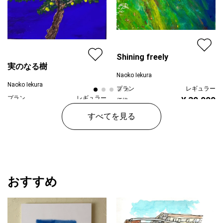
Shining freely
実のなる樹
Naoko Iekura
Naoko Iekura
プラン
レギュラー
プラン
レギュラー
¥ 30,000
価格
¥ 20,000
価格
すべてを見る
おすすめ