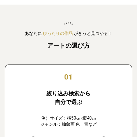
あなたに
ぴったりの作品
がきっと見つかる！
アートの選び方
01
絞り込み検索から
自分で選ぶ
例）サイズ：横50㎝×縦40㎝
ジャンル：抽象画 色：青など