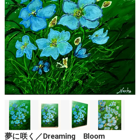
夢に咲く／Dreaming Bloom