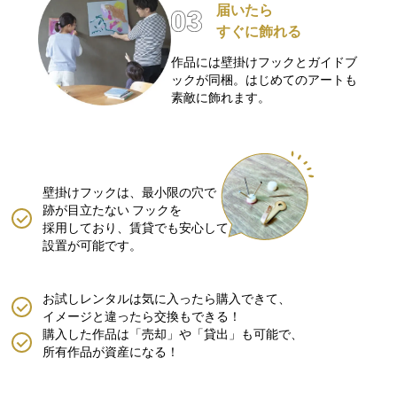
届いたら
すぐに飾れる
作品には壁掛けフックとガイドブ
ックが同梱。はじめてのアートも
素敵に飾れます。
壁掛けフックは、最小限の穴で
跡が目立たない
フックを
採用しており、賃貸でも安心して
設置が可能です。
お試しレンタルは気に入ったら購入できて、
イメージと違ったら交換もできる！
購入した作品は「売却」や「貸出」も可能で、
所有作品が資産になる！