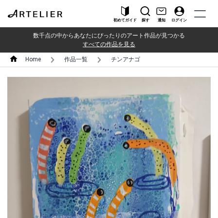
初めてガイド
探す
通知
ログイン
数千点の中からあなたにぴったりのアート作品が見つかる
すべての作品を見る
Home
作品一覧
チンアナゴ