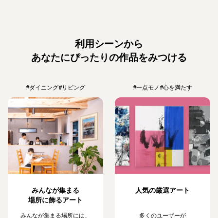
利用シーンから
あなたにぴったりの作品をみつける
#ダイニング
#リビング
#一点モノ
#心を満たす
みんなが集まる
人気の厳選アート
場所に飾るアート
みんなが集まる場所には、
多くのユーザーが