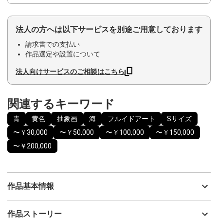
法人の方へは以下サービスを別途ご用意しております
請求書での支払い
作品選定や設置について
法人向けサービスのご相談はこちら
関連するキーワード
青
黄色
抽象画
海
フルイドアート
Sサイズ
〜￥30,000
〜￥50,000
〜￥100,000
〜￥150,000
〜￥200,000
作品基本情報
出品者
岡戸千恵子
作品ストーリー