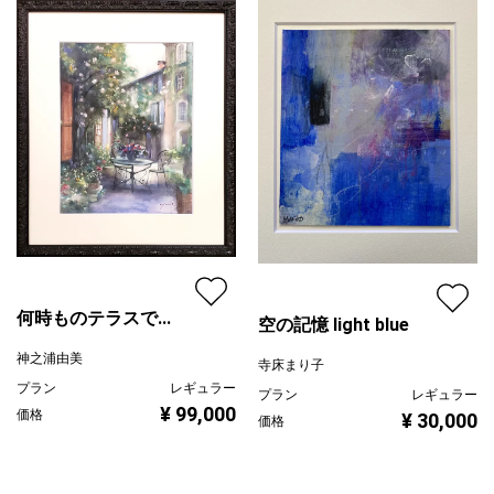
何時ものテラスで...
空の記憶 light blue
神之浦由美
寺床まり子
プラン
レギュラー
プラン
レギュラー
¥ 99,000
価格
¥ 30,000
価格