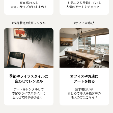
存在感のある
お気に入り登録している
大きいサイズがおすすめ！
人気のアートをチェック！
#模様替え
#絵画レンタル
#オフィス
#法人
季節やライフスタイルに
オフィスやお店に
合わせてレンタル
アートを飾る
アートをレンタルして
請求書払いや
季節やライフスタイルに
まとめて導入を検討中の
合わせて簡単模様替え！
法人の方はこちら！