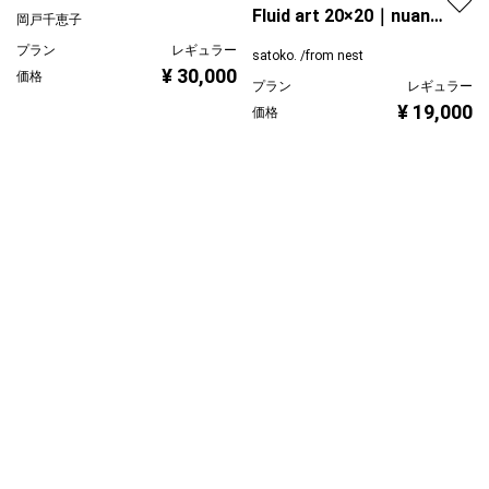
Fluid art 20×20｜nuans
岡戸千恵子
1
プラン
レギュラー
satoko. /from nest
¥ 30,000
価格
プラン
レギュラー
¥ 19,000
価格