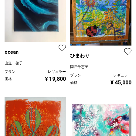
ocean
ひまわり
山道 啓子
岡戸千恵子
プラン
レギュラー
プラン
レギュラー
¥ 19,800
価格
¥ 45,000
価格