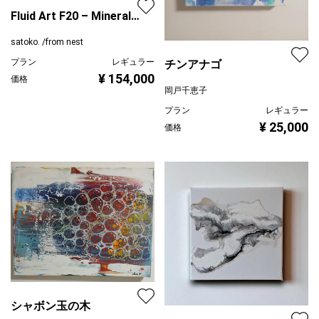
Fluid Art F20 – Mineral
Flow
satoko. /from nest
プラン
レギュラー
チンアナゴ
¥ 154,000
価格
岡戸千恵子
プラン
レギュラー
¥ 25,000
価格
シャボン玉の木