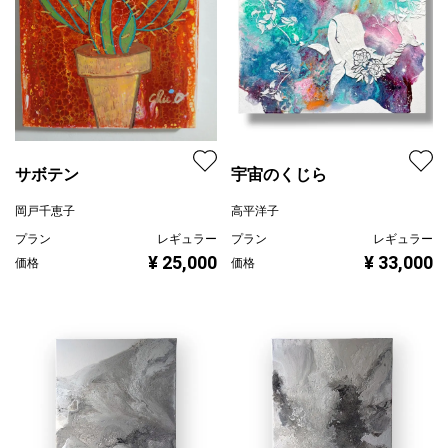
サボテン
宇宙のくじら
岡戸千恵子
高平洋子
プラン
レギュラー
プラン
レギュラー
¥ 25,000
¥ 33,000
価格
価格