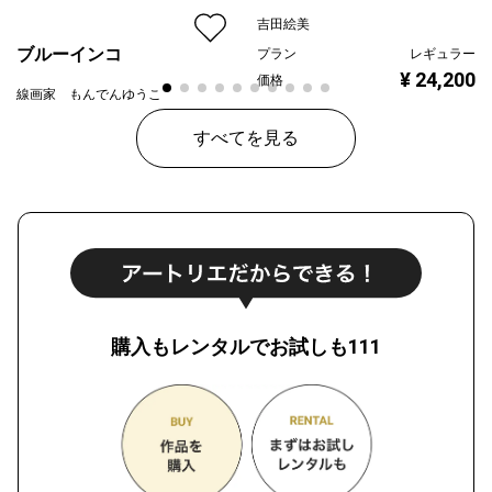
吉田絵美
ブルーインコ
プラン
レギュラー
¥ 24,200
価格
線画家 もんでんゆうこ
プラン
レギュラー
すべてを見る
¥ 80,000
価格
購入もレンタルでお試しも111