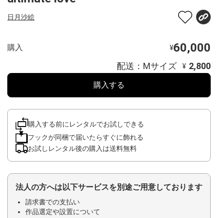
日月沙絵
60,000
購入
¥
配送：Mサイズ
2,800
¥
購入する
購入する前にレンタルでお試しできる
フックが同梱で届いたらすぐに飾れる
お試しレンタル後の購入は送料無料
法人の方へは以下サービスを別途ご用意しております
請求書での支払い
作品選定や設置について