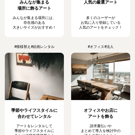
みんなが集まる
人気の厳選アート
場所に飾るアート
みんなが集まる場所には、
多くのユーザーが
存在感のある
お気に入り登録している
大きいサイズがおすすめ！
人気のアートをチェック！
#模様替え
#絵画レンタル
#オフィス
#法人
季節やライフスタイルに
オフィスやお店に
合わせてレンタル
アートを飾る
アートをレンタルして
請求書払いや
季節やライフスタイルに
まとめて導入を検討中の