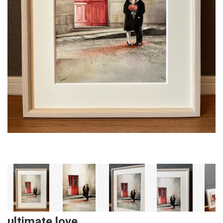
ultimate love