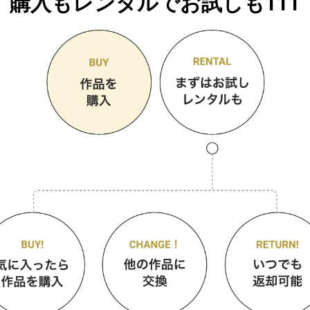
購入もレンタルでお試しも111