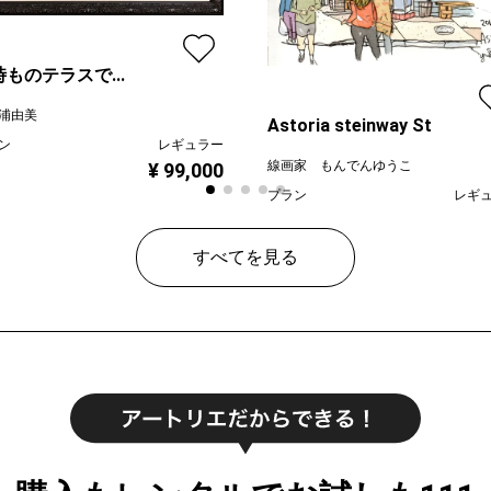
ものテラスで...
浦由美
Astoria steinway St
ン
レギュラー
線画家 もんでんゆうこ
¥ 99,000
プラン
レギ
¥ 70
価格
すべてを見る