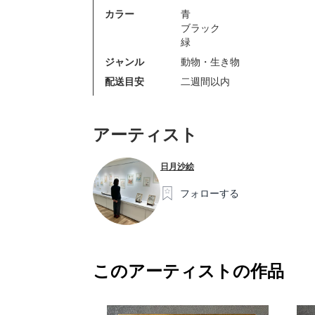
カラー
青
ブラック
緑
ジャンル
動物・生き物
配送目安
二週間以内
アーティスト
日月沙絵
フォローする
このアーティストの作品