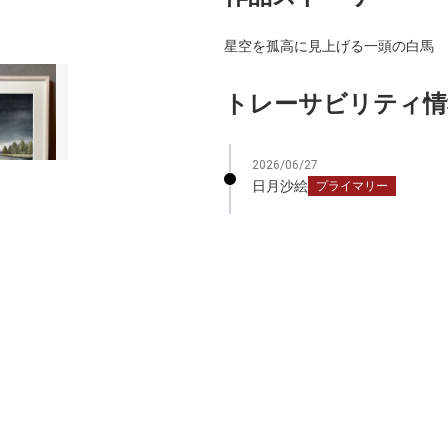
星空を孤高に見上げる一頭の白馬
トレーサビリティ情
2026/06/27
日月沙絵
プライマリー