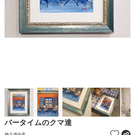
バータイムのクマ達
神之浦由美