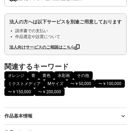
法人の方へは以下サービスを別途ご用意しております
請求書での支払い
作品選定や設置について
法人向けサービスのご相談はこちら
関連するキーワード
オレンジ
青
黄色
水彩画
その他
ミクストメディア
Mサイズ
〜￥50,000
〜￥100,000
〜￥150,000
〜￥200,000
作品基本情報
出品者
神之浦由美