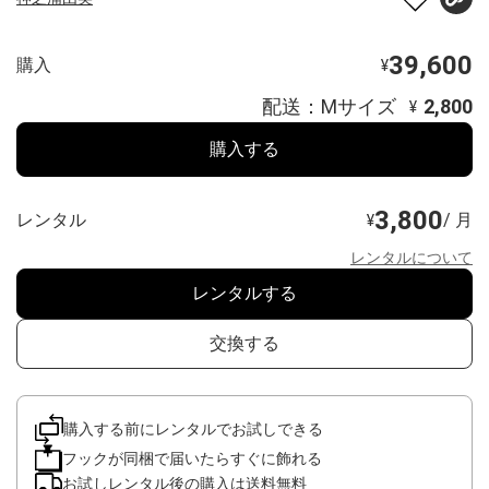
39,600
購入
¥
配送：Mサイズ
2,800
¥
購入する
3,800
レンタル
/ 月
¥
レンタルについて
レンタルする
交換する
購入する前にレンタルでお試しできる
フックが同梱で届いたらすぐに飾れる
お試しレンタル後の購入は送料無料