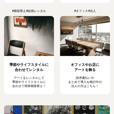
#模様替え
#絵画レンタル
#オフィス
#法人
季節やライフスタイルに
オフィスやお店に
合わせてレンタル
アートを飾る
アートをレンタルして
請求書払いや
季節やライフスタイルに
まとめて導入を検討中の
合わせて簡単模様替え！
法人の方はこちら！