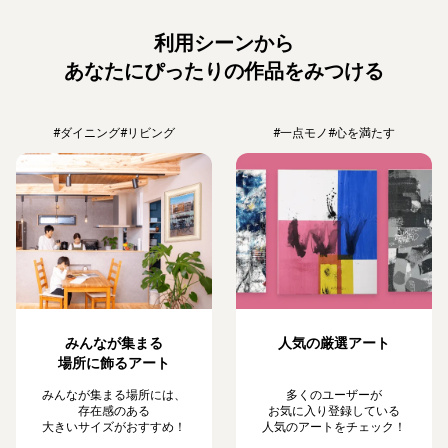
利用シーンから
あなたにぴったりの作品をみつける
#ダイニング
#リビング
#一点モノ
#心を満たす
みんなが集まる
人気の厳選アート
場所に飾るアート
みんなが集まる場所には、
多くのユーザーが
存在感のある
お気に入り登録している
大きいサイズがおすすめ！
人気のアートをチェック！