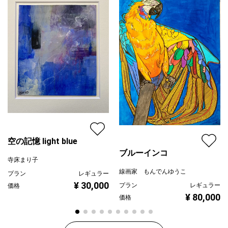
空の記憶 light blue
ブルーインコ
寺床まり子
線画家 もんでんゆうこ
プラン
レギュラー
¥ 30,000
プラン
レギュラー
価格
¥ 80,000
価格