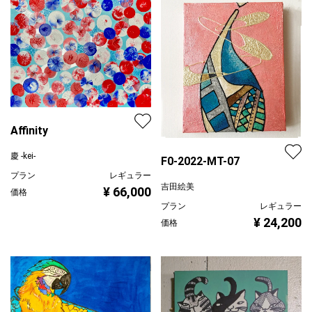
Affinity
慶 -kei-
F0-2022-MT-07
プラン
レギュラー
吉田絵美
¥ 66,000
価格
プラン
レギュラー
¥ 24,200
価格