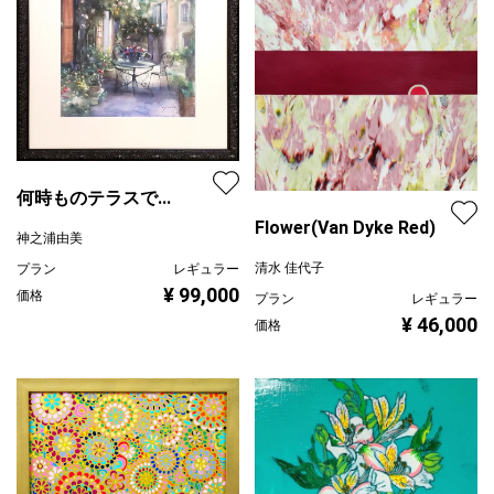
何時ものテラスで...
Flower(Van Dyke Red)
神之浦由美
清水 佳代子
プラン
レギュラー
¥ 99,000
価格
プラン
レギュラー
¥ 46,000
価格