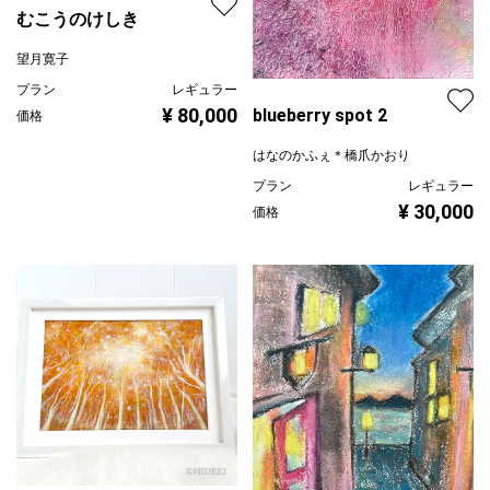
むこうのけしき
望月寛子
プラン
レギュラー
¥ 80,000
blueberry spot 2
価格
はなのかふぇ＊橋爪かおり
プラン
レギュラー
¥ 30,000
価格