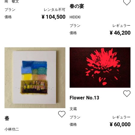
南 敏文
春の宴
プラン
レンタル不可
¥ 104,500
価格
HIDEKI
プラン
レギュラー
¥ 46,200
価格
Flower No.13
文蔵
プラン
レギュラー
沓
¥ 60,000
価格
小林功二