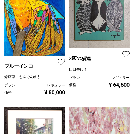
3匹の猫達
ブルーインコ
山口香代子
線画家 もんでんゆうこ
プラン
レギュラー
¥ 64,600
価格
プラン
レギュラー
¥ 80,000
価格