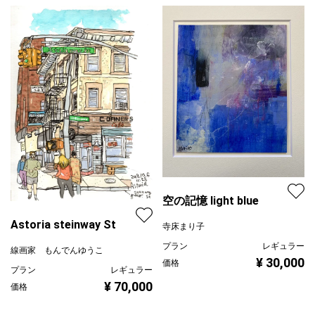
空の記憶 light blue
Astoria steinway St
寺床まり子
プラン
レギュラー
線画家 もんでんゆうこ
¥ 30,000
価格
プラン
レギュラー
¥ 70,000
価格