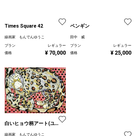
ペンギン
田中 威
プラン
レギュラー
Times Square 42
¥ 25,000
価格
線画家 もんでんゆうこ
プラン
レギュラー
¥ 70,000
価格