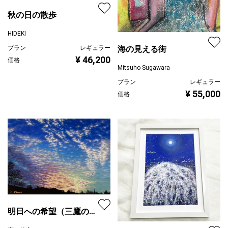
秋の日の散歩
HIDEKI
プラン
レギュラー
海の見える街
¥ 46,200
価格
Mitsuho Sugawara
プラン
レギュラー
¥ 55,000
価格
明日への希望（三鷹の夕
景）