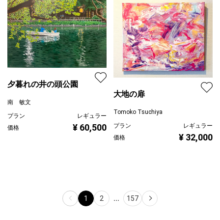
¥ 77,000
価格
夕暮れの井の頭公園
大地の扉
南 敏文
Tomoko Tsuchiya
プラン
レギュラー
プラン
レギュラー
¥ 60,500
価格
¥ 32,000
価格