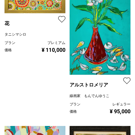
花
タニシマシロ
プラン
プレミアム
¥ 110,000
価格
アルストロメリア
線画家 もんでんゆうこ
プラン
レギュラー
¥ 95,000
価格