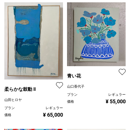
青い花
山口香代子
柔らかな鼓動 Ⅱ
プラン
レギュラー
山田ヒロヤ
¥ 55,000
価格
プラン
レギュラー
¥ 65,000
価格