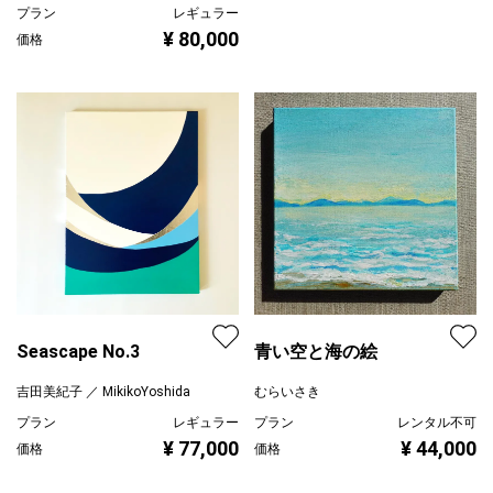
プラン
レギュラー
¥ 80,000
価格
Seascape No.3
青い空と海の絵
吉田美紀子 ／ MikikoYoshida
むらいさき
プラン
レギュラー
プラン
レンタル不可
¥ 77,000
¥ 44,000
価格
価格