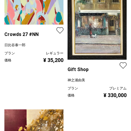
Crowds 27 #NN
日比谷泰一郎
プラン
レギュラー
¥ 35,200
価格
Gift Shop
神之浦由美
プラン
プレミアム
¥ 330,000
価格