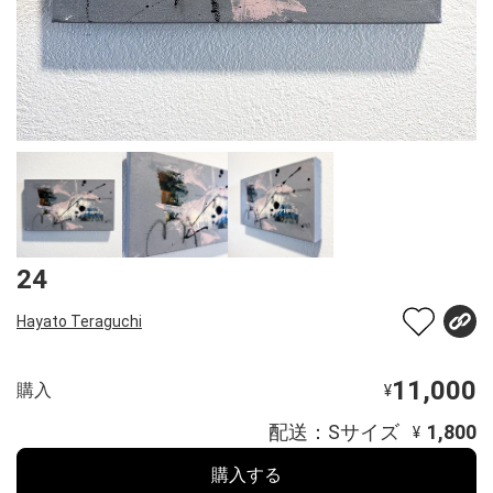
24
Hayato Teraguchi
11,000
購入
¥
配送：Sサイズ
1,800
¥
購入する