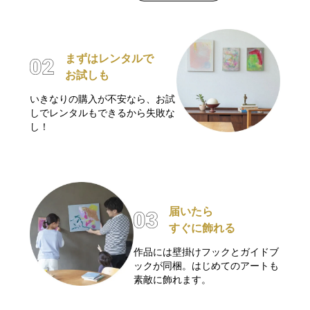
まずはレンタルで
お試しも
いきなりの購入が不安なら、お試
しでレンタルもできるから失敗な
し！
届いたら
すぐに飾れる
作品には壁掛けフックとガイドブ
ックが同梱。はじめてのアートも
素敵に飾れます。