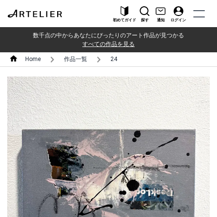
初めてガイド
探す
通知
ログイン
数千点の中からあなたにぴったりのアート作品が見つかる
すべての作品を見る
Home
作品一覧
24