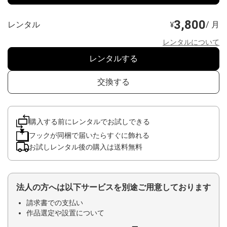
3,800
レンタル
/ 月
¥
レンタルについて
レンタルする
交換する
購入する前にレンタルでお試しできる
フックが同梱で届いたらすぐに飾れる
お試しレンタル後の購入は送料無料
法人の方へは以下サービスを別途ご用意しております
請求書での支払い
作品選定や設置について