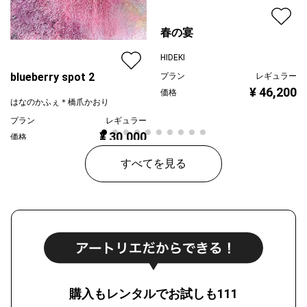
春の宴
HIDEKI
blueberry spot 2
プラン
レギュラー
¥ 46,200
価格
はなのかふぇ＊橋爪かおり
プラン
レギュラー
¥ 30,000
価格
すべてを見る
購入もレンタルでお試しも111