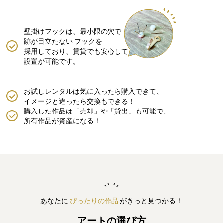
壁掛けフックは、最小限の穴で
跡が目立たない
フックを
採用しており、賃貸でも安心して
設置が可能です。
お試しレンタルは気に入ったら購入できて、
イメージと違ったら交換もできる！
購入した作品は「売却」や「貸出」も可能で、
所有作品が資産になる！
あなたに
ぴったりの作品
がきっと見つかる！
アートの選び方