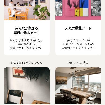
みんなが集まる
人気の厳選アート
場所に飾るアート
みんなが集まる場所には、
多くのユーザーが
存在感のある
お気に入り登録している
大きいサイズがおすすめ！
人気のアートをチェック！
#模様替え
#絵画レンタル
#オフィス
#法人