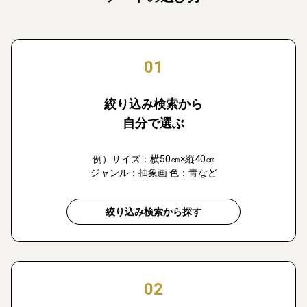
01
絞り込み検索から
自分で選ぶ
例）サイズ：横50㎝×縦40㎝
ジャンル：抽象画 色：青など
絞り込み検索から探す
02