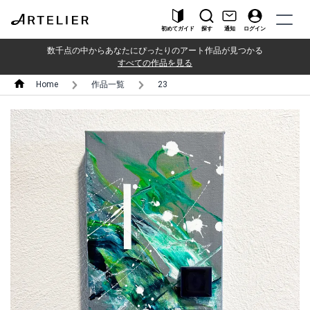
初めてガイド
探す
通知
ログイン
数千点の中からあなたにぴったりのアート作品が見つかる
すべての作品を見る
Home
作品一覧
23