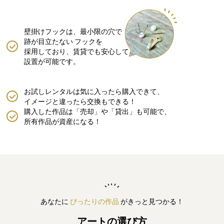
壁掛けフックは、最小限の穴で
跡が目立たない
フックを
採用しており、賃貸でも安心して
設置が可能です。
お試しレンタルは気に入ったら購入できて、
イメージと違ったら交換もできる！
購入した作品は「売却」や「貸出」も可能で、
所有作品が資産になる！
あなたに
ぴったりの作品
がきっと見つかる！
アートの選び方