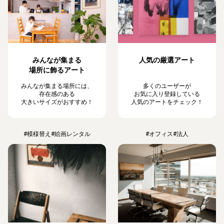
みんなが集まる
人気の厳選アート
場所に飾るアート
みんなが集まる場所には、
多くのユーザーが
存在感のある
お気に入り登録している
大きいサイズがおすすめ！
人気のアートをチェック！
#模様替え
#絵画レンタル
#オフィス
#法人