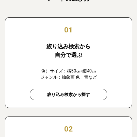
01
絞り込み検索から
自分で選ぶ
例）サイズ：横50㎝×縦40㎝
ジャンル：抽象画 色：青など
絞り込み検索から探す
02