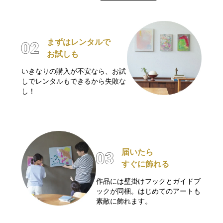
まずはレンタルで
お試しも
いきなりの購入が不安なら、お試
しでレンタルもできるから失敗な
し！
届いたら
すぐに飾れる
作品には壁掛けフックとガイドブ
ックが同梱。はじめてのアートも
素敵に飾れます。