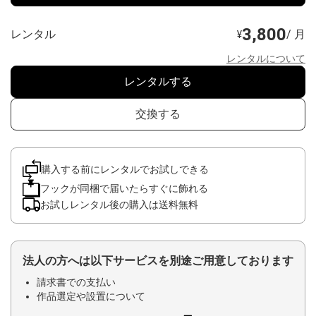
3,800
レンタル
/ 月
¥
レンタルについて
レンタルする
交換する
購入する前にレンタルでお試しできる
フックが同梱で届いたらすぐに飾れる
お試しレンタル後の購入は送料無料
法人の方へは以下サービスを別途ご用意しております
請求書での支払い
作品選定や設置について