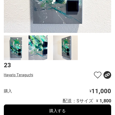
23
Hayato Teraguchi
11,000
購入
¥
配送：Sサイズ
1,800
¥
購入する