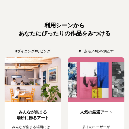
利用シーンから
あなたにぴったりの作品をみつける
#ダイニング
#リビング
#一点モノ
#心を満たす
みんなが集まる
人気の厳選アート
場所に飾るアート
みんなが集まる場所には、
多くのユーザーが