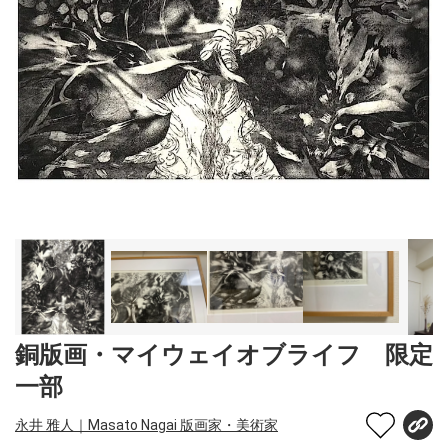
銅版画・マイウェイオブライフ 限定
一部
永井 雅人｜Masato Nagai 版画家・美術家