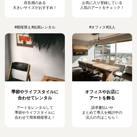
存在感のある
お気に入り登録している
大きいサイズがおすすめ！
人気のアートをチェック！
#模様替え
#絵画レンタル
#オフィス
#法人
季節やライフスタイルに
オフィスやお店に
合わせてレンタル
アートを飾る
アートをレンタルして
請求書払いや
季節やライフスタイルに
まとめて導入を検討中の
合わせて簡単模様替え！
法人の方はこちら！