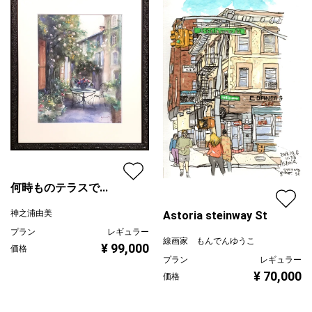
メリカ）
何時ものテラスで...
神之浦由美
Astoria steinway St
プラン
レギュラー
線画家 もんでんゆうこ
¥ 99,000
価格
プラン
レギュラー
¥ 70,000
価格