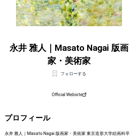
永井 雅人｜Masato Nagai 版画
家・美術家
フォローする
Official Website
プロフィール
永井 雅人｜Masato Nagai 版画家・美術家 東京造形大学絵画科卒