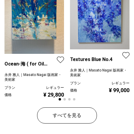
Textures Blue No.4
Ocean-海 ( for Oil
painting )
永井 雅人｜Masato Nagai 版画家・
永井 雅人｜Masato Nagai 版画家・
美術家
美術家
プラン
レギュラー
プラン
レギュラー
¥ 99,000
価格
¥ 29,800
価格
すべてを見る