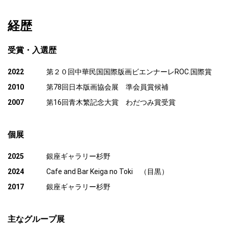
経歴
受賞・入選歴
2022
第２０回中華民国国際版画ビエンナーレROC.国際賞
2010
第78回日本版画協会展 準会員賞候補
2007
第16回青木繁記念大賞 わだつみ賞受賞
個展
2025
銀座ギャラリー杉野
2024
Cafe and Bar Keiga no Toki （目黒）
2017
銀座ギャラリー杉野
主なグループ展