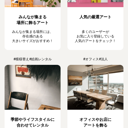
みんなが集まる
人気の厳選アート
場所に飾るアート
みんなが集まる場所には、
多くのユーザーが
存在感のある
お気に入り登録している
大きいサイズがおすすめ！
人気のアートをチェック！
#模様替え
#絵画レンタル
#オフィス
#法人
季節やライフスタイルに
オフィスやお店に
合わせてレンタル
アートを飾る