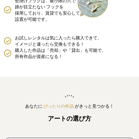
壁掛けフックは、最小限の穴で
跡が目立たない
フックを
採用しており、賃貸でも安心して
設置が可能です。
お試しレンタルは気に入ったら購入できて、
イメージと違ったら交換もできる！
購入した作品は「売却」や「貸出」も可能で、
所有作品が資産になる！
あなたに
ぴったりの作品
がきっと見つかる！
アートの選び方