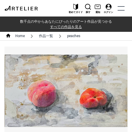
初めてガイド
探す
通知
ログイン
数千点の中からあなたにぴったりのアート作品が見つかる
すべての作品を見る
Home
作品一覧
peaches