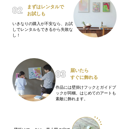
まずはレンタルで
お試しも
いきなりの購入が不安なら、お試
しでレンタルもできるから失敗な
し！
届いたら
すぐに飾れる
作品には壁掛けフックとガイドブ
ックが同梱。はじめてのアートも
素敵に飾れます。