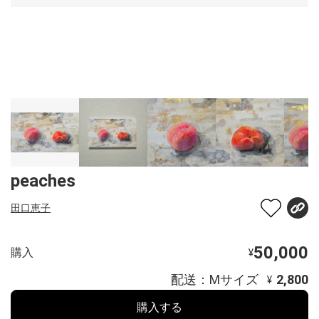
peaches
田口恵子
50,000
購入
¥
配送：Mサイズ
2,800
¥
購入する