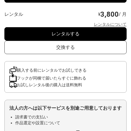
3,800
レンタル
/ 月
¥
レンタルについて
レンタルする
交換する
購入する前にレンタルでお試しできる
フックが同梱で届いたらすぐに飾れる
お試しレンタル後の購入は送料無料
法人の方へは以下サービスを別途ご用意しております
請求書での支払い
作品選定や設置について