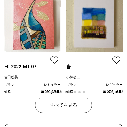
F0-2022-MT-07
沓
吉田絵美
小林功二
プラン
レギュラー
プラン
レギュラー
¥ 24,200
¥ 82,500
価格
価格
すべてを見る