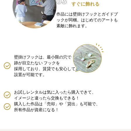
すぐに飾れる
作品には壁掛けフックとガイドブ
ックが同梱。はじめてのアートも
素敵に飾れます。
壁掛けフックは、最小限の穴で
跡が目立たない
フックを
採用しており、賃貸でも安心して
設置が可能です。
お試しレンタルは気に入ったら購入できて、
イメージと違ったら交換もできる！
購入した作品は「売却」や「貸出」も可能で、
所有作品が資産になる！