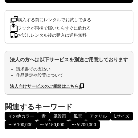
購入する前にレンタルでお試しできる
フックが同梱で届いたらすぐに飾れる
お試しレンタル後の購入は送料無料
法人の方へは以下サービスを別途ご用意しております
請求書での支払い
作品選定や設置について
法人向けサービスのご相談はこちら
関連するキーワード
その他カラー
青
風景画
風景
アクリル
Lサイズ
〜￥100,000
〜￥150,000
〜￥200,000