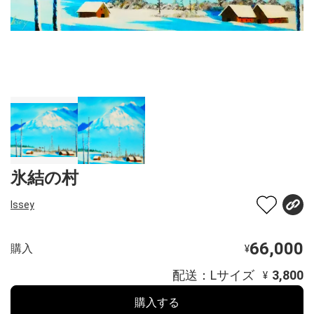
氷結の村
Issey
66,000
購入
¥
配送：Lサイズ
3,800
¥
購入する