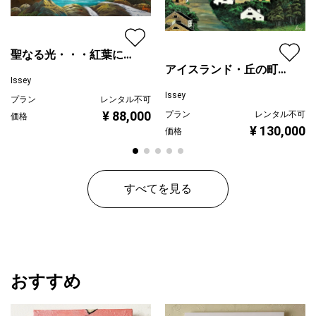
聖なる光・・・紅葉に注
アイスランド・丘の町並
ぐ
Issey
み
Issey
プラン
レンタル不可
¥ 88,000
プラン
レンタル不可
価格
¥ 130,000
価格
すべてを見る
おすすめ