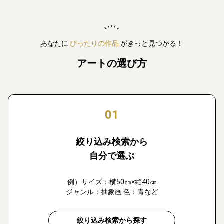
あなたに
ぴったりの作品
がきっと見つかる！
アートの選び方
01
絞り込み検索から
自分で選ぶ
例）サイズ：横50㎝×縦40㎝
ジャンル：抽象画 色：青など
絞り込み検索から探す