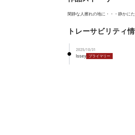
閑静な人擦れの地に・・・静かにた
トレーサビリティ情
2025/10/31
Issey
プライマリー