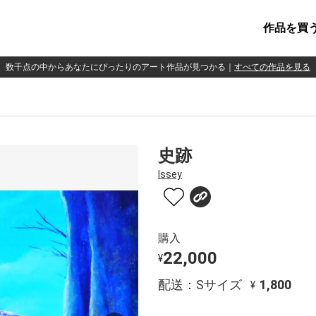
作品を買
数千点の中からあなたにぴったりのアート作品が見つかる
｜
すべての作品を見る
史跡
Issey
購入
22,000
¥
配送：Sサイズ
1,800
¥