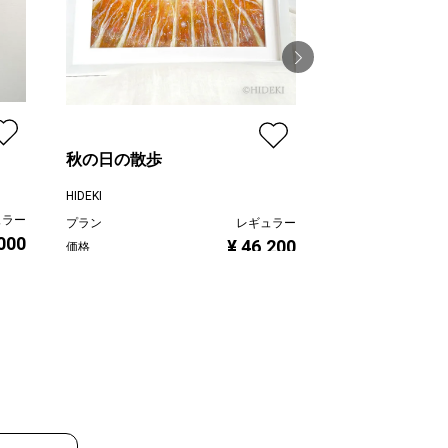
秋の日の散歩
blueberry spot
HIDEKI
はなのかふぇ＊橋爪
ュラー
プラン
レギュラー
プラン
,000
¥ 46,200
価格
価格