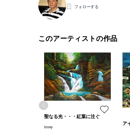
フォローする
このアーティストの作品
聖なる光・・・紅葉に注ぐ
ア
Issey