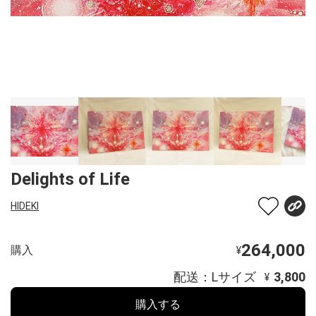
Delights of Life
HIDEKI
264,000
購入
¥
配送：Lサイズ
3,800
¥
購入する