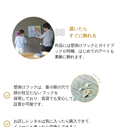
届いたら
すぐに飾れる
作品には壁掛けフックとガイドブ
ックが同梱。はじめてのアートも
素敵に飾れます。
壁掛けフックは、最小限の穴で
跡が目立たない
フックを
採用しており、賃貸でも安心して
設置が可能です。
お試しレンタルは気に入ったら購入できて、
イメージと違ったら交換もできる！