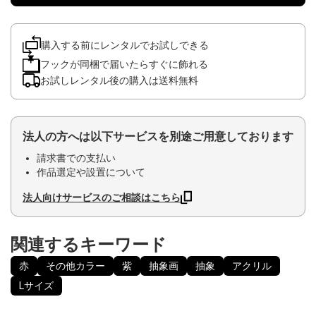
購入する前にレンタルでお試しできる
フックが同梱で届いたらすぐに飾れる
お試しレンタル後の購入は送料無料
法人の方へは以下サービスを別途ご用意しております
請求書での支払い
作品選定や設置について
法人向けサービスのご相談はこちら
関連するキーワード
赤
その他カラー
紫
抽象画
抽象
アクリル
Lサイズ