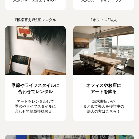
#模様替え
#絵画レンタル
#オフィス
#法人
季節やライフスタイルに
オフィスやお店に
合わせてレンタル
アートを飾る
アートをレンタルして
請求書払いや
季節やライフスタイルに
まとめて導入を検討中の
合わせて簡単模様替え！
法人の方はこちら！