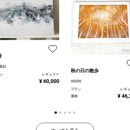
母
真紀
秋の日の散歩
ン
レギュラー
¥ 60,000
HIDEKI
プラン
レギ
¥ 46
価格