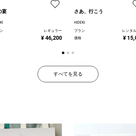
の宴
さあ、行こう
KI
HIDEKI
ン
レギュラー
プラン
レンタ
¥ 46,200
¥ 15
価格
すべてを見る