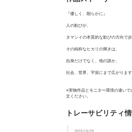
『優しく、朗らかに』
人の歓びが、
タマシイの本質的な歓びの方向で歩
その純粋なヒカリの輝きは、
自身だけでなく、他の誰か、
社会、世界、宇宙にまで広がります
※実物作品とモニター環境の違いで
文ください。
トレーサビリティ情
2025/10/29