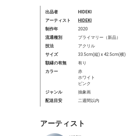
出品者
HIDEKI
アーティスト
HIDEKI
制作年
2020
流通種別
プライマリー（新品）
技法
アクリル
サイズ
33.5cm(縦) x 42.5cm(横)
額縁の有無
有り
カラー
赤
ホワイト
ピンク
ジャンル
抽象画
配送目安
二週間以内
アーティスト