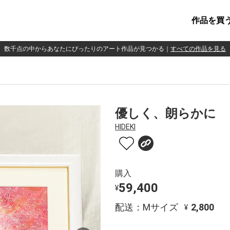
作品を買
数千点の中からあなたにぴったりのアート作品が見つかる
｜
すべての作品を見る
優しく、朗らかに
HIDEKI
購入
59,400
¥
配送：Mサイズ
2,800
¥