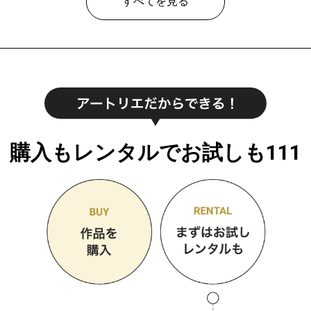
すべてを見る
購入もレンタルでお試しも111