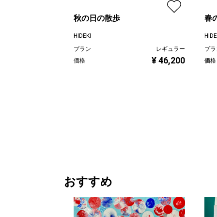
秋の日の散歩
春
HIDEKI
HIDE
プラン
レギュラー
プラ
¥ 46,200
価格
価格
おすすめ