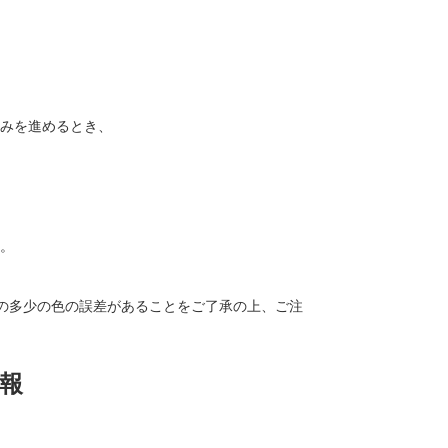
みを進めるとき、
。
の多少の色の誤差があることをご了承の上、ご注
報