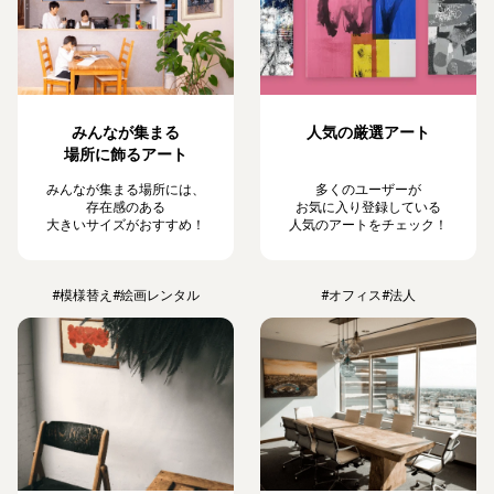
みんなが集まる
人気の厳選アート
場所に飾るアート
みんなが集まる場所には、
多くのユーザーが
存在感のある
お気に入り登録している
大きいサイズがおすすめ！
人気のアートをチェック！
#模様替え
#絵画レンタル
#オフィス
#法人