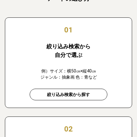
01
絞り込み検索から
自分で選ぶ
例）サイズ：横50㎝×縦40㎝
ジャンル：抽象画 色：青など
絞り込み検索から探す
02