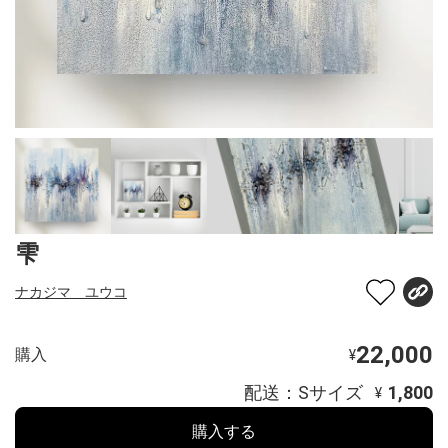
雫
ナカジマ ユウコ
22,000
購入
¥
配送：Sサイズ
1,800
¥
購入する