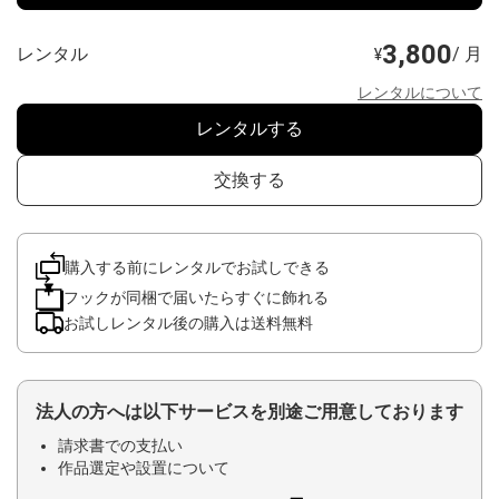
3,800
レンタル
/ 月
¥
レンタルについて
レンタルする
交換する
購入する前にレンタルでお試しできる
フックが同梱で届いたらすぐに飾れる
お試しレンタル後の購入は送料無料
法人の方へは以下サービスを別途ご用意しております
請求書での支払い
作品選定や設置について