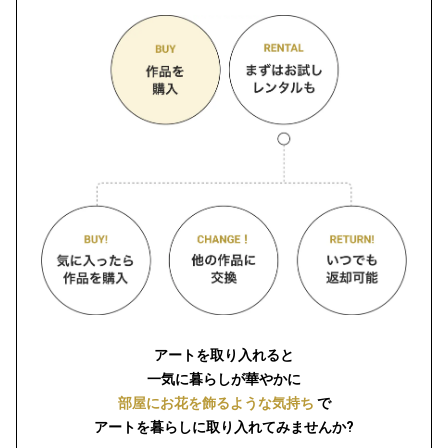
アートを取り入れると
一気に暮らしが華やかに
部屋にお花を飾るような気持ち
で
アートを暮らしに取り入れてみませんか?