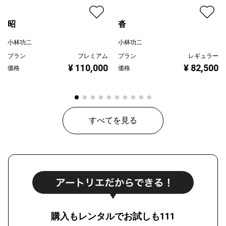
昭
沓
小林功二
小林功二
プラン
プレミアム
プラン
レギュラー
¥ 110,000
¥ 82,500
価格
価格
すべてを見る
購入もレンタルでお試しも111