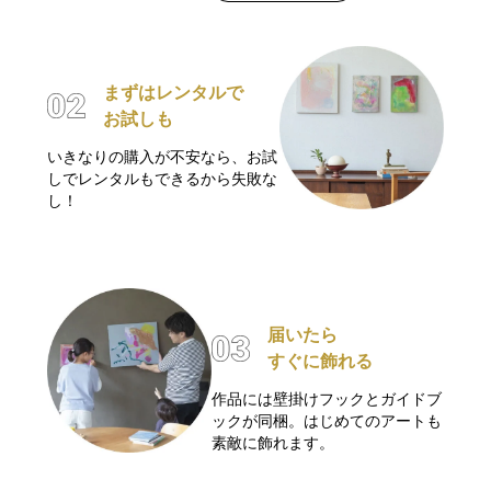
まずはレンタルで
お試しも
いきなりの購入が不安なら、お試
しでレンタルもできるから失敗な
し！
届いたら
すぐに飾れる
作品には壁掛けフックとガイドブ
ックが同梱。はじめてのアートも
素敵に飾れます。