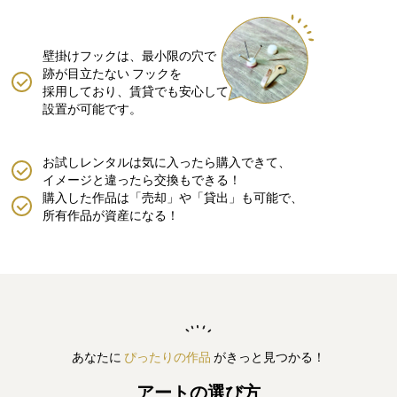
壁掛けフックは、最小限の穴で
跡が目立たない
フックを
採用しており、賃貸でも安心して
設置が可能です。
お試しレンタルは気に入ったら購入できて、
イメージと違ったら交換もできる！
購入した作品は「売却」や「貸出」も可能で、
所有作品が資産になる！
あなたに
ぴったりの作品
がきっと見つかる！
アートの選び方