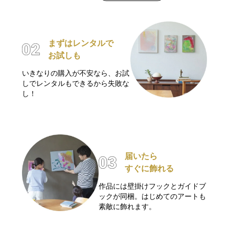
まずはレンタルで
お試しも
いきなりの購入が不安なら、お試
しでレンタルもできるから失敗な
し！
届いたら
すぐに飾れる
作品には壁掛けフックとガイドブ
ックが同梱。はじめてのアートも
素敵に飾れます。