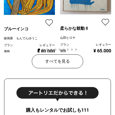
柔らかな鼓動 Ⅱ
ブルーインコ
山田ヒロヤ
線画家 もんでんゆうこ
プラン
レギュラー
プラン
レギュラー
¥ 65,000
¥ 80,000
価格
価格
すべてを見る
購入もレンタルでお試しも111