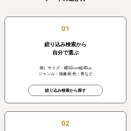
01
絞り込み検索から
自分で選ぶ
例）サイズ：横50㎝×縦40㎝
ジャンル：抽象画 色：青など
絞り込み検索から探す
02