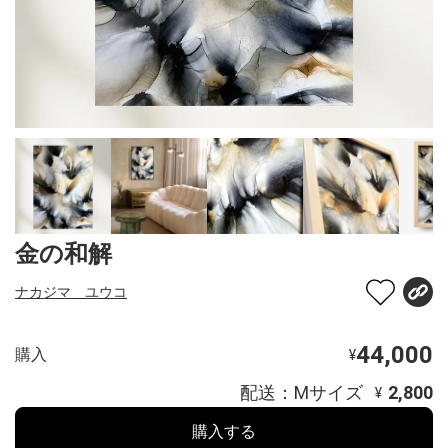
金の和解
ナカジマ ユウコ
44,000
購入
¥
配送：Mサイズ
2,800
¥
購入する