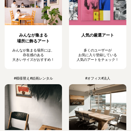
みんなが集まる
人気の厳選アート
場所に飾るアート
みんなが集まる場所には、
多くのユーザーが
存在感のある
お気に入り登録している
大きいサイズがおすすめ！
人気のアートをチェック！
#模様替え
#絵画レンタル
#オフィス
#法人