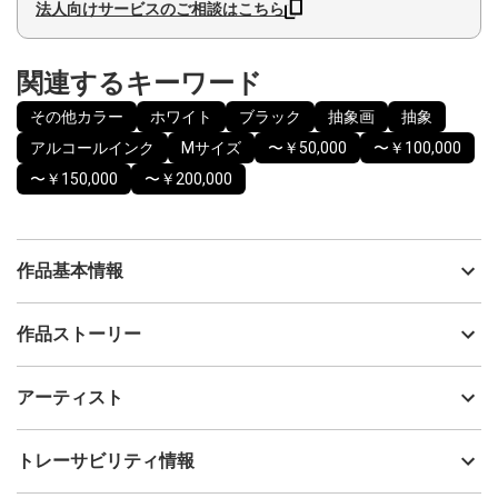
法人向けサービスのご相談はこちら
関連するキーワード
その他カラー
ホワイト
ブラック
抽象画
抽象
アルコールインク
Mサイズ
〜￥50,000
〜￥100,000
〜￥150,000
〜￥200,000
作品基本情報
出品者
ナカジマ ユウコ
作品ストーリー
アーティスト
ナカジマ ユウコ
作品名：金の和解
制作年
2024
アーティスト
原画サイズ：400×300mm
流通種別
プライマリー（新品）
額：ベージュ（420×320mm）
2024年
技法
アルコールインク
ナカジマ ユウコ
トレーサビリティ情報
サイズ
42cm(縦) x 32cm(横)
息づかいが軽やかになり
フォローする