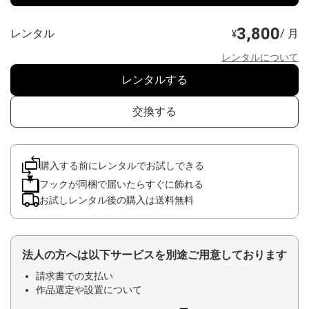
3,800
レンタル
/ 月
¥
レンタルについて
レンタルする
交換する
購入する前にレンタルでお試しできる
フックが同梱で届いたらすぐに飾れる
お試しレンタル後の購入は送料無料
法人の方へは以下サービスを別途ご用意しております
請求書での支払い
作品選定や設置について