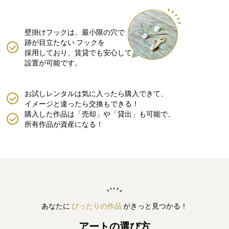
壁掛けフックは、最小限の穴で
跡が目立たない
フックを
採用しており、賃貸でも安心して
設置が可能です。
お試しレンタルは気に入ったら購入できて、
イメージと違ったら交換もできる！
購入した作品は「売却」や「貸出」も可能で、
所有作品が資産になる！
あなたに
ぴったりの作品
がきっと見つかる！
アートの選び方