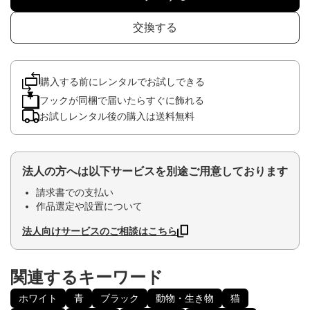
交換する
購入する前にレンタルでお試しできる
フックが同梱で届いたらすぐに飾れる
お試しレンタル後の購入は送料無料
法人の方へは以下サービスを別途ご用意しております
請求書での支払い
作品選定や設置について
法人向けサービスのご相談はこちら
関連するキーワード
ホワイト
青
ブラック
動物・生き物
猫