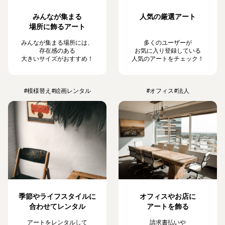
みんなが集まる
人気の厳選アート
場所に飾るアート
みんなが集まる場所には、
多くのユーザーが
存在感のある
お気に入り登録している
大きいサイズがおすすめ！
人気のアートをチェック！
#模様替え
#絵画レンタル
#オフィス
#法人
季節やライフスタイルに
オフィスやお店に
合わせてレンタル
アートを飾る
アートをレンタルして
請求書払いや