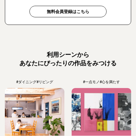
無料会員登録はこちら
利用シーンから
あなたにぴったりの作品をみつける
#ダイニング
#リビング
#一点モノ
#心を満たす