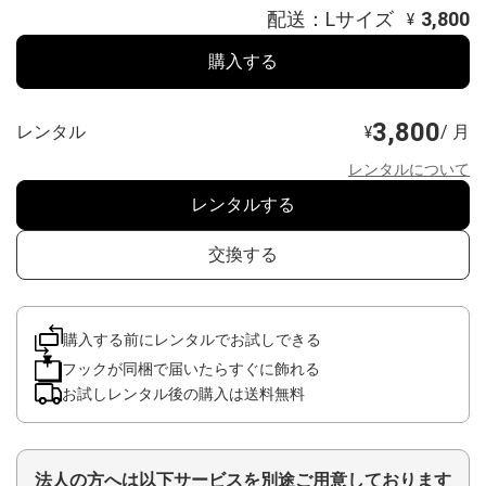
配送：Lサイズ
3,800
¥
購入する
3,800
レンタル
/ 月
¥
レンタルについて
レンタルする
交換する
購入する前にレンタルでお試しできる
フックが同梱で届いたらすぐに飾れる
お試しレンタル後の購入は送料無料
法人の方へは以下サービスを別途ご用意しております