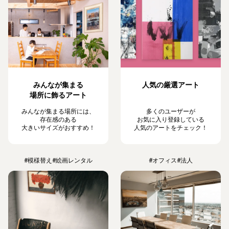
みんなが集まる
人気の厳選アート
場所に飾るアート
みんなが集まる場所には、
多くのユーザーが
存在感のある
お気に入り登録している
大きいサイズがおすすめ！
人気のアートをチェック！
#模様替え
#絵画レンタル
#オフィス
#法人