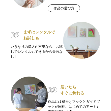
作品の選び方
まずはレンタルで
お試しも
いきなりの購入が不安なら、お試
しでレンタルもできるから失敗な
し！
届いたら
すぐに飾れる
作品には壁掛けフックとガイドブ
ックが同梱。はじめてのアートも