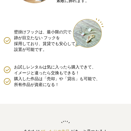
素敵に飾れます。
壁掛けフックは、最小限の穴で
跡が目立たない
フックを
採用しており、賃貸でも安心して
設置が可能です。
お試しレンタルは気に入ったら購入できて、
イメージと違ったら交換もできる！
購入した作品は「売却」や「貸出」も可能で、
所有作品が資産になる！