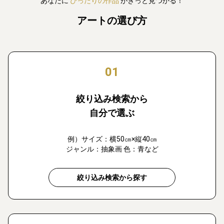
あなたに
ぴったりの作品
がきっと見つかる！
アートの選び方
01
絞り込み検索から
自分で選ぶ
例）サイズ：横50㎝×縦40㎝
ジャンル：抽象画 色：青など
絞り込み検索から探す