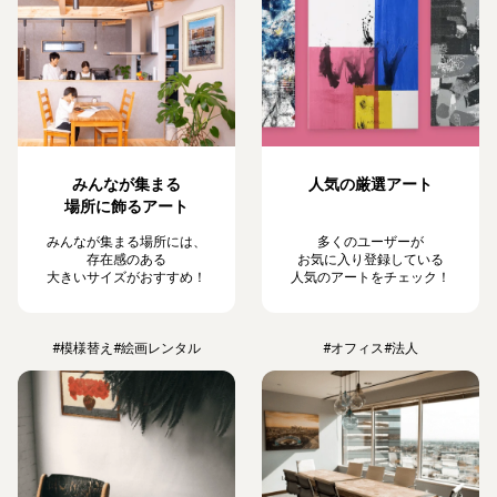
みんなが集まる
人気の厳選アート
場所に飾るアート
みんなが集まる場所には、
多くのユーザーが
存在感のある
お気に入り登録している
大きいサイズがおすすめ！
人気のアートをチェック！
#模様替え
#絵画レンタル
#オフィス
#法人