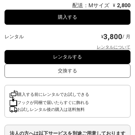
配送：Mサイズ
2,800
¥
購入する
3,800
レンタル
/ 月
¥
レンタルについて
レンタルする
交換する
購入する前にレンタルでお試しできる
フックが同梱で届いたらすぐに飾れる
お試しレンタル後の購入は送料無料
法人の方へは以下サービスを別途ご用意しております