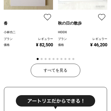
沓
秋の日の散歩
小林功二
HIDEKI
プラン
レギュラー
プラン
レギュラー
¥ 82,500
¥ 46,200
価格
価格
すべてを見る