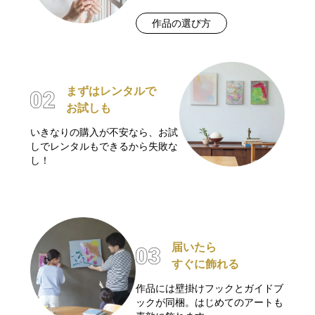
作品の選び方
まずはレンタルで
お試しも
いきなりの購入が不安なら、お試
しでレンタルもできるから失敗な
し！
届いたら
すぐに飾れる
作品には壁掛けフックとガイドブ
ックが同梱。はじめてのアートも