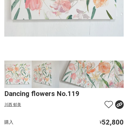
Dancing flowers No.119
川西 郁美
52,800
購入
¥