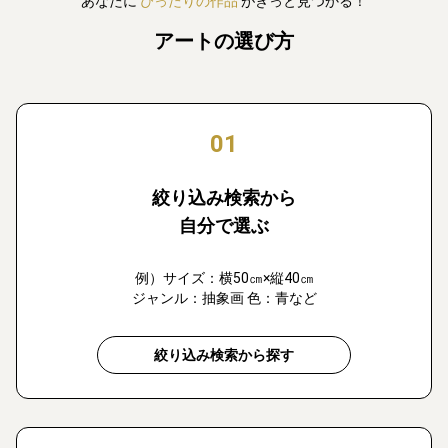
あなたに
ぴったりの作品
がきっと見つかる！
アートの選び方
01
絞り込み検索から
自分で選ぶ
例）サイズ：横50㎝×縦40㎝
ジャンル：抽象画 色：青など
絞り込み検索から探す