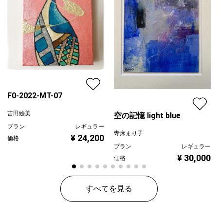
F0-2022-MT-07
吉田絵美
空の記憶 light blue
プラン
レギュラー
寺床まり子
¥ 24,200
価格
プラン
レギュラー
¥ 30,000
価格
すべてを見る