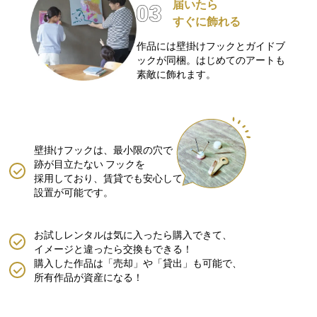
届いたら
すぐに飾れる
作品には壁掛けフックとガイドブ
ックが同梱。はじめてのアートも
素敵に飾れます。
壁掛けフックは、最小限の穴で
跡が目立たない
フックを
採用しており、賃貸でも安心して
設置が可能です。
お試しレンタルは気に入ったら購入できて、
イメージと違ったら交換もできる！
購入した作品は「売却」や「貸出」も可能で、
所有作品が資産になる！