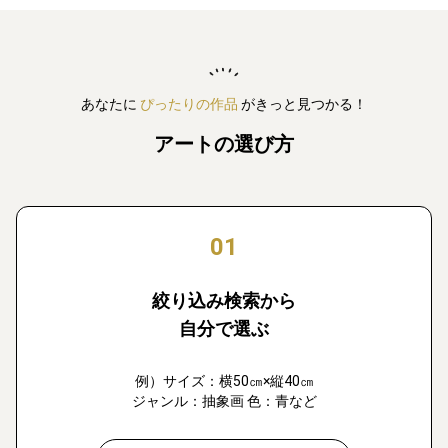
あなたに
ぴったりの作品
がきっと見つかる！
アートの選び方
01
絞り込み検索から
自分で選ぶ
例）サイズ：横50㎝×縦40㎝
ジャンル：抽象画 色：青など