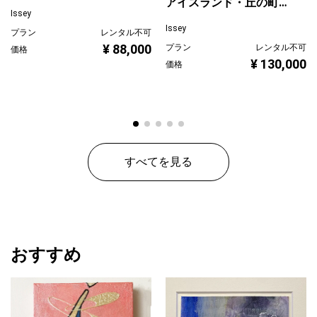
アイスランド・丘の町並
ぐ
Issey
み
Issey
プラン
レンタル不可
¥ 88,000
プラン
レンタル不可
価格
¥ 130,000
価格
すべてを見る
おすすめ