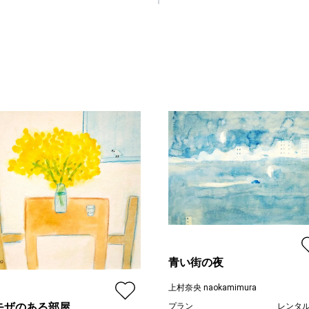
青い街の夜
上村奈央 naokamimura
モザのある部屋
プラン
レンタ