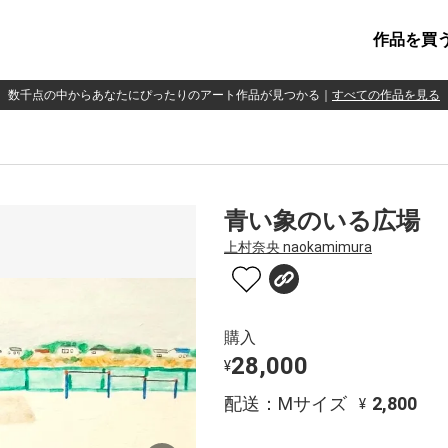
作品を買
数千点の中からあなたにぴったりのアート作品が見つかる
｜
すべての作品を見る
青い象のいる広場
上村奈央 naokamimura
購入
28,000
¥
配送：Mサイズ
2,800
¥