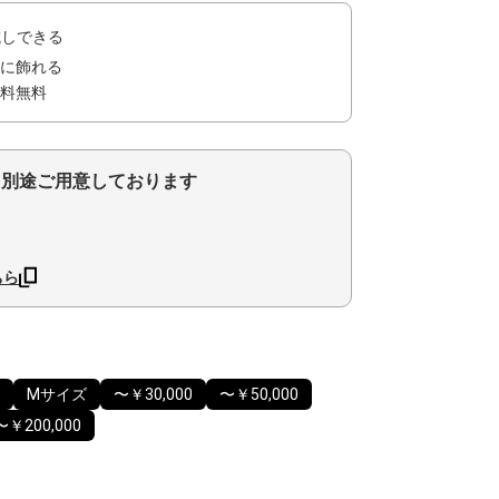
試しできる
に飾れる
料無料
を別途ご用意しております
ちら
Mサイズ
〜￥30,000
〜￥50,000
〜￥200,000