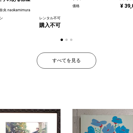
¥ 39
価格
央 naokamimura
ン
レンタル不可
購入不可
すべてを見る