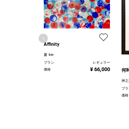
Affinity
慶 -kei-
プラン
レギュラー
¥ 66,000
価格
何時
神之
プラ
価格