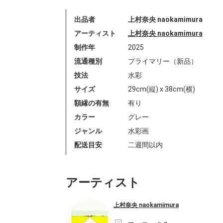
出品者
上村奈央 naokamimura
アーティスト
上村奈央 naokamimura
制作年
2025
流通種別
プライマリー（新品）
技法
水彩
サイズ
29cm(縦) x 38cm(横)
額縁の有無
有り
カラー
グレー
ジャンル
水彩画
配送目安
二週間以内
アーティスト
上村奈央 naokamimura