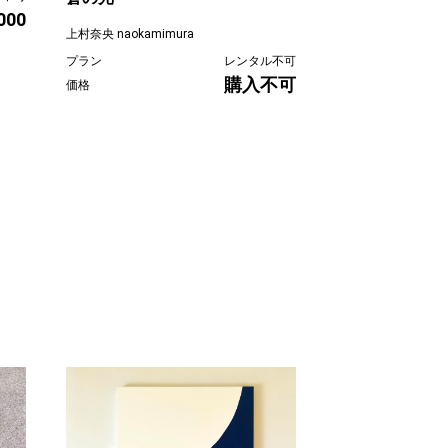
,000
上村奈央 naokamimura
上村奈央 naokamimu
プラン
レンタル不可
プラン
購入不可
価格
価格