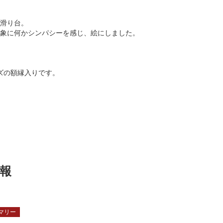
滑り台。
象に何かシンパシーを感じ、絵にしました。
サイズの額縁入りです。
報
マリー