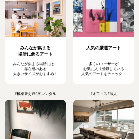
みんなが集まる
人気の厳選アート
場所に飾るアート
みんなが集まる場所には、
多くのユーザーが
存在感のある
お気に入り登録している
大きいサイズがおすすめ！
人気のアートをチェック！
#模様替え
#絵画レンタル
#オフィス
#法人