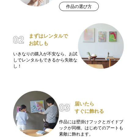
作品の選び方
まずはレンタルで
お試しも
いきなりの購入が不安なら、お試
しでレンタルもできるから失敗な
し！
届いたら
すぐに飾れる
作品には壁掛けフックとガイドブ
ックが同梱。はじめてのアートも
素敵に飾れます。