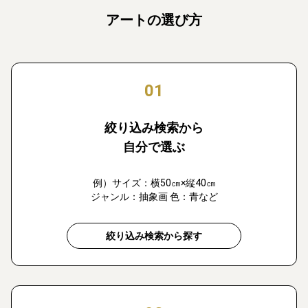
アートの選び方
01
絞り込み検索から
自分で選ぶ
例）サイズ：横50㎝×縦40㎝
ジャンル：抽象画 色：青など
絞り込み検索から探す