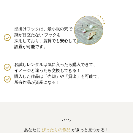
壁掛けフックは、最小限の穴で
跡が目立たない
フックを
採用しており、賃貸でも安心して
設置が可能です。
お試しレンタルは気に入ったら購入できて、
イメージと違ったら交換もできる！
購入した作品は「売却」や「貸出」も可能で、
所有作品が資産になる！
あなたに
ぴったりの作品
がきっと見つかる！