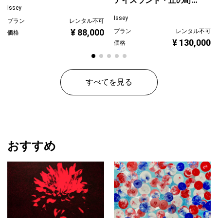
アイスランド・丘の町並
ぐ
Issey
み
Issey
プラン
レンタル不可
¥ 88,000
プラン
レンタル不可
価格
¥ 130,000
価格
すべてを見る
おすすめ