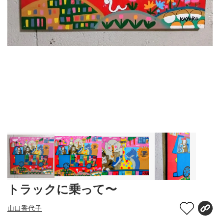
トラックに乗って〜
山口香代子