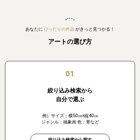
あなたに
ぴったりの作品
がきっと見つかる！
アートの選び方
01
絞り込み検索から
自分で選ぶ
例）サイズ：横50㎝×縦40㎝
ジャンル：抽象画 色：青など
絞り込み検索から探す