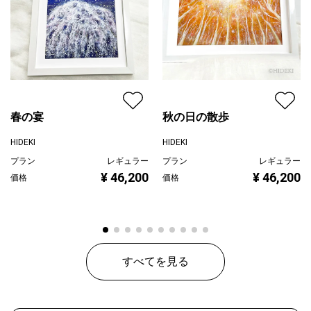
春の宴
秋の日の散歩
HIDEKI
HIDEKI
プラン
レギュラー
プラン
レギュラー
¥ 46,200
¥ 46,200
価格
価格
すべてを見る