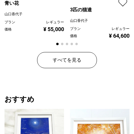
青い花
3匹の猫達
山口香代子
山口香代子
プラン
レギュラー
¥ 55,000
プラン
レギュラー
価格
¥ 64,600
価格
すべてを見る
おすすめ