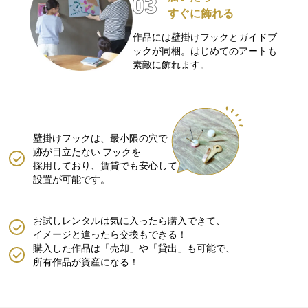
すぐに飾れる
作品には壁掛けフックとガイドブ
ックが同梱。はじめてのアートも
素敵に飾れます。
壁掛けフックは、最小限の穴で
跡が目立たない
フックを
採用しており、賃貸でも安心して
設置が可能です。
お試しレンタルは気に入ったら購入できて、
イメージと違ったら交換もできる！
購入した作品は「売却」や「貸出」も可能で、
所有作品が資産になる！