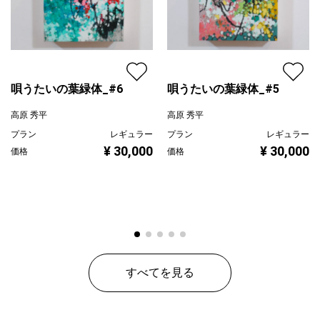
唄うたいの葉緑体_#6
唄うたいの葉緑体_#5
高原 秀平
高原 秀平
プラン
レギュラー
プラン
レギュラー
¥ 30,000
¥ 30,000
価格
価格
すべてを見る