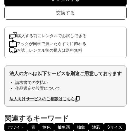
交換する
購入する前にレンタルでお試しできる
フックが同梱で届いたらすぐに飾れる
お試しレンタル後の購入は送料無料
法人の方へは以下サービスを別途ご用意しております
請求書での支払い
作品選定や設置について
法人向けサービスのご相談はこちら
関連するキーワード
ホワイト
青
黄色
抽象画
抽象
油彩
Sサイズ