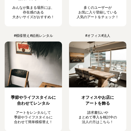
みんなが集まる場所には、
多くのユーザーが
存在感のある
お気に入り登録している
大きいサイズがおすすめ！
人気のアートをチェック！
#模様替え
#絵画レンタル
#オフィス
#法人
季節やライフスタイルに
オフィスやお店に
合わせてレンタル
アートを飾る
アートをレンタルして
請求書払いや
季節やライフスタイルに
まとめて導入を検討中の
合わせて簡単模様替え！
法人の方はこちら！