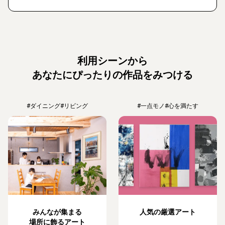
利用シーンから
あなたにぴったりの作品をみつける
#ダイニング
#リビング
#一点モノ
#心を満たす
みんなが集まる
人気の厳選アート
場所に飾るアート