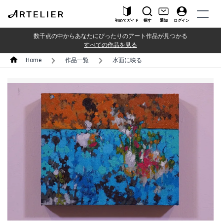
初めてガイド
探す
通知
ログイン
数千点の中からあなたにぴったりのアート作品が見つかる
すべての作品を見る
Home
作品一覧
水面に映る