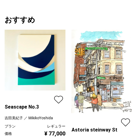
おすすめ
Seascape No.3
吉田美紀子 ／ MikikoYoshida
プラン
レギュラー
Astoria steinway St
¥ 77,000
価格