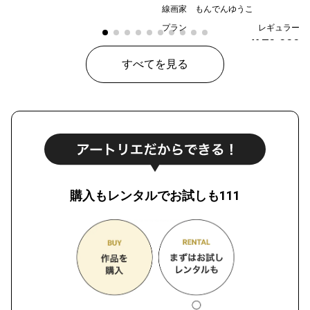
線画家 もんでんゆうこ
プラン
レギュラー
¥ 70,000
価格
すべてを見る
購入もレンタルでお試しも111