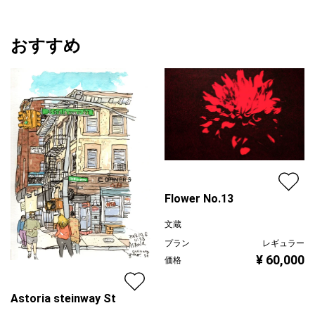
おすすめ
Flower No.13
文蔵
プラン
レギュラー
¥ 60,000
価格
Astoria steinway St