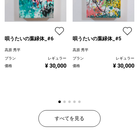
油彩、パネルに石膏
2022
唄うたいの葉緑体_#6
唄うたいの葉緑体_#5
高原 秀平
高原 秀平
プラン
レギュラー
プラン
レギュラー
¥ 30,000
¥ 30,000
価格
価格
すべてを見る