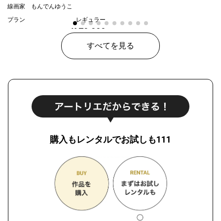
線画家 もんでんゆうこ
プラン
レギュラー
¥ 70,000
価格
すべてを見る
購入もレンタルでお試しも111