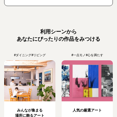
利用シーンから
あなたにぴったりの作品をみつける
#ダイニング
#リビング
#一点モノ
#心を満たす
みんなが集まる
人気の厳選アート
場所に飾るアート