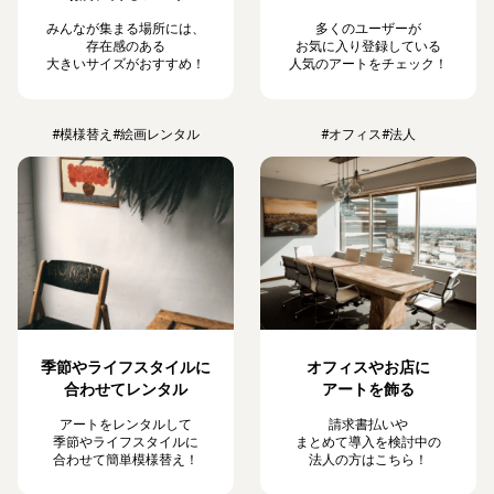
みんなが集まる場所には、
多くのユーザーが
存在感のある
お気に入り登録している
大きいサイズがおすすめ！
人気のアートをチェック！
#模様替え
#絵画レンタル
#オフィス
#法人
季節やライフスタイルに
オフィスやお店に
合わせてレンタル
アートを飾る
アートをレンタルして
請求書払いや
季節やライフスタイルに
まとめて導入を検討中の
合わせて簡単模様替え！
法人の方はこちら！