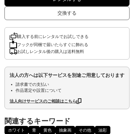
交換する
購入する前にレンタルでお試しできる
フックが同梱で届いたらすぐに飾れる
お試しレンタル後の購入は送料無料
法人の方へは以下サービスを別途ご用意しております
請求書での支払い
作品選定や設置について
法人向けサービスのご相談はこちら
関連するキーワード
ホワイト
青
黄色
抽象画
その他
油彩