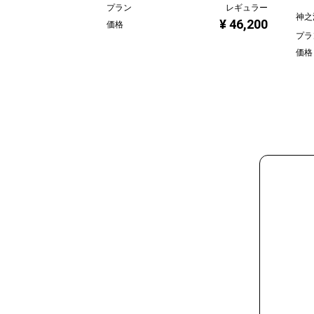
プラン
レギュラー
神之
¥ 46,200
価格
プラ
価格