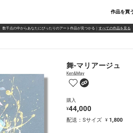
作品を買
数千点の中からあなたにぴったりのアート作品が見つかる
｜
すべての作品を見る
舞-マリアージュ
Ken&May
購入
44,000
¥
配送：Sサイズ
1,800
¥