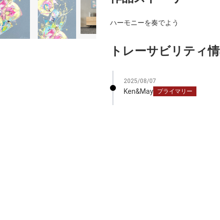
ハーモニーを奏でよう
トレーサビリティ情
2025/08/07
Ken&May
プライマリー