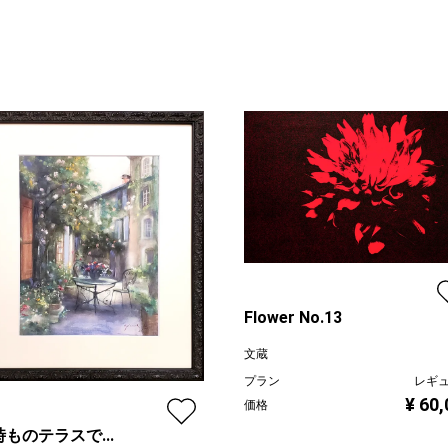
Flower No.13
文蔵
プラン
レギ
¥ 60
価格
ものテラスで...