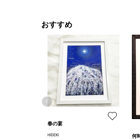
おすすめ
春の宴
HIDEKI
何時