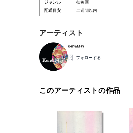
ジャンル
抽象画
配送目安
二週間以内
アーティスト
Ken&May
フォローする
このアーティストの作品