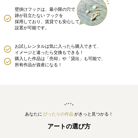
壁掛けフックは、最小限の穴で
跡が目立たない
フックを
採用しており、賃貸でも安心して
設置が可能です。
お試しレンタルは気に入ったら購入できて、
イメージと違ったら交換もできる！
購入した作品は「売却」や「貸出」も可能で、
所有作品が資産になる！
あなたに
ぴったりの作品
がきっと見つかる！
アートの選び方