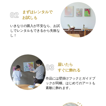
まずはレンタルで
お試しも
いきなりの購入が不安なら、お試
しでレンタルもできるから失敗な
し！
届いたら
すぐに飾れる
作品には壁掛けフックとガイドブ
ックが同梱。はじめてのアートも
素敵に飾れます。