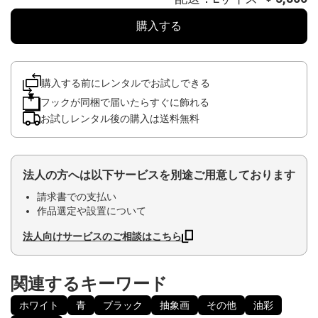
購入する
購入する前にレンタルでお試しできる
フックが同梱で届いたらすぐに飾れる
お試しレンタル後の購入は送料無料
法人の方へは以下サービスを別途ご用意しております
請求書での支払い
作品選定や設置について
法人向けサービスのご相談はこちら
関連するキーワード
ホワイト
青
ブラック
抽象画
その他
油彩