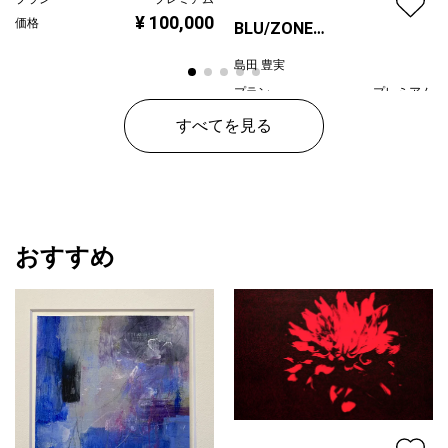
¥ 100,000
価格
BLU/ZONE
2023/02/11/a
島田 豊実
プラン
プレミアム
¥ 150,000
価格
すべてを見る
おすすめ