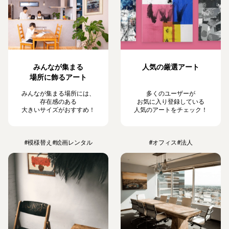
みんなが集まる
人気の厳選アート
場所に飾るアート
みんなが集まる場所には、
多くのユーザーが
存在感のある
お気に入り登録している
大きいサイズがおすすめ！
人気のアートをチェック！
#模様替え
#絵画レンタル
#オフィス
#法人