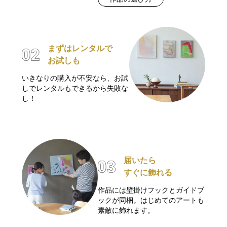
まずはレンタルで
お試しも
いきなりの購入が不安なら、お試
しでレンタルもできるから失敗な
し！
届いたら
すぐに飾れる
作品には壁掛けフックとガイドブ
ックが同梱。はじめてのアートも
素敵に飾れます。