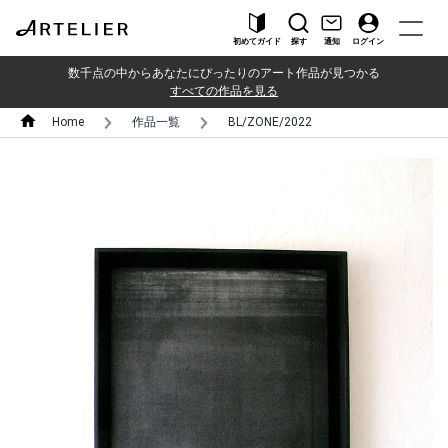
初めてガイド
探す
通知
ログイン
数千点の中からあなたにぴったりのアート作品が見つかる
すべての作品を見る
Home
作品一覧
BL/ZONE/2022