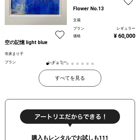
Flower No.13
文蔵
プラン
レギュラー
¥ 60,000
価格
空の記憶 light blue
寺床まり子
プラン
レギュラー
¥ 30,000
価格
すべてを見る
購入もレンタルでお試しも111