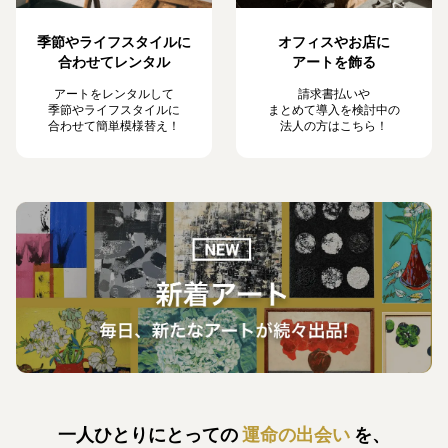
季節やライフスタイルに
オフィスやお店に
合わせてレンタル
アートを飾る
アートをレンタルして
請求書払いや
季節やライフスタイルに
まとめて導入を検討中の
合わせて簡単模様替え！
法人の方はこちら！
一人ひとりにとっての
運命の出会い
を、