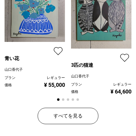
青い花
3匹の猫達
山口香代子
山口香代子
プラン
レギュラー
¥ 55,000
プラン
レギュラー
価格
¥ 64,600
価格
すべてを見る