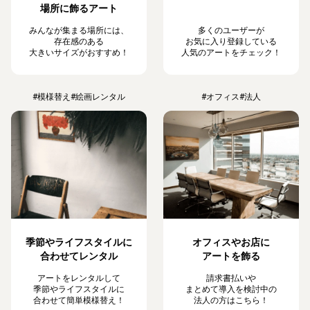
場所に飾るアート
みんなが集まる場所には、
多くのユーザーが
存在感のある
お気に入り登録している
大きいサイズがおすすめ！
人気のアートをチェック！
#模様替え
#絵画レンタル
#オフィス
#法人
季節やライフスタイルに
オフィスやお店に
合わせてレンタル
アートを飾る
アートをレンタルして
請求書払いや
季節やライフスタイルに
まとめて導入を検討中の
合わせて簡単模様替え！
法人の方はこちら！