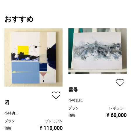
おすすめ
雲母
小村真紀
昭
プラン
レギュラー
小林功二
¥ 60,000
価格
プラン
プレミアム
¥ 110,000
価格