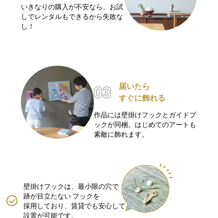
いきなりの購入が不安なら、お試
しでレンタルもできるから失敗な
し！
届いたら
すぐに飾れる
作品には壁掛けフックとガイドブ
ックが同梱。はじめてのアートも
素敵に飾れます。
壁掛けフックは、最小限の穴で
跡が目立たない
フックを
採用しており、賃貸でも安心して
設置が可能です。