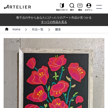
初めてガイド
探す
通知
ログイン
数千点の中からあなたにぴったりのアート作品が見つかる
すべての作品を見る
Home
作品一覧
爛漫