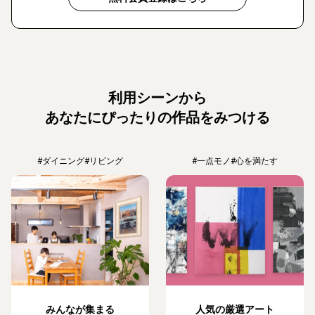
利用シーンから
あなたにぴったりの作品をみつける
#ダイニング
#リビング
#一点モノ
#心を満たす
みんなが集まる
人気の厳選アート