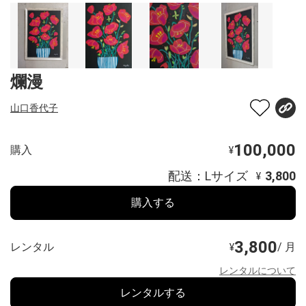
爛漫
山口香代子
100,000
購入
¥
配送：Lサイズ
3,800
¥
購入する
3,800
レンタル
/ 月
¥
レンタルについて
レンタルする