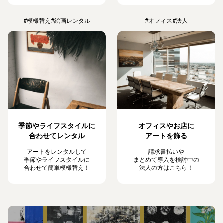
#模様替え
#絵画レンタル
#オフィス
#法人
季節やライフスタイルに
オフィスやお店に
合わせてレンタル
アートを飾る
アートをレンタルして
請求書払いや
季節やライフスタイルに
まとめて導入を検討中の
合わせて簡単模様替え！
法人の方はこちら！