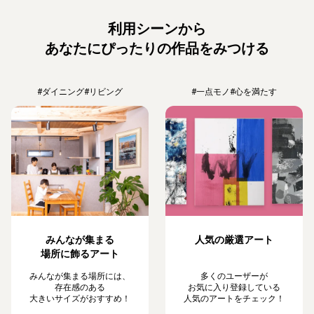
利用シーンから
あなたにぴったりの作品をみつける
#ダイニング
#リビング
#一点モノ
#心を満たす
みんなが集まる
人気の厳選アート
場所に飾るアート
みんなが集まる場所には、
多くのユーザーが
存在感のある
お気に入り登録している
大きいサイズがおすすめ！
人気のアートをチェック！