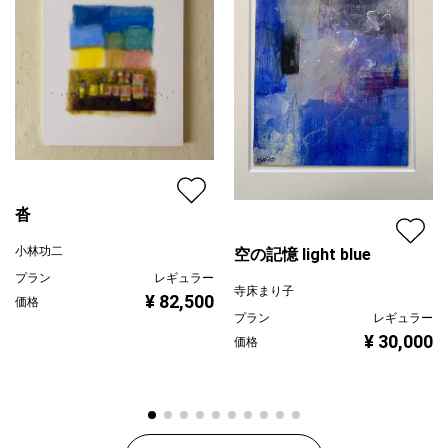
沓
小林功二
空の記憶 light blue
プラン
レギュラー
寺床まり子
¥ 82,500
価格
プラン
レギュラー
¥ 30,000
価格