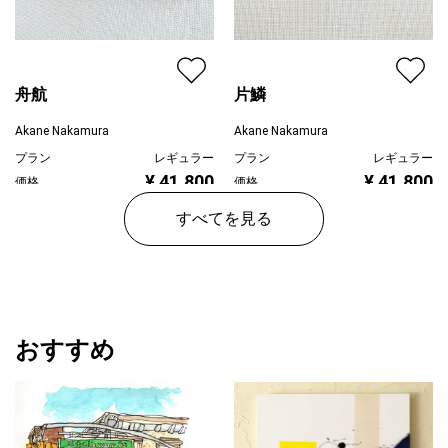
舟航
片鱗
Akane Nakamura
Akane Nakamura
プラン
レギュラー
プラン
レギュラー
¥ 41,800
¥ 41,800
価格
価格
すべてを見る
おすすめ