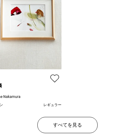
鱗
ne Nakamura
ン
レギュラー
¥ 41,800
すべてを見る