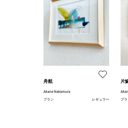
舟航
片
Akane Nakamura
Aka
プラン
レギュラー
プラ
¥ 41,800
価格
価格