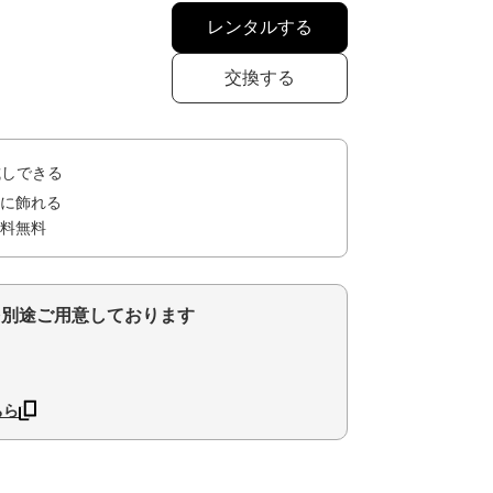
レンタルする
交換する
試しできる
に飾れる
料無料
を別途ご用意しております
ちら