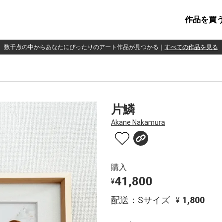
作品を買
数千点の中からあなたにぴったりのアート作品が見つかる
｜
すべての作品を見る
片鱗
Akane Nakamura
購入
41,800
¥
配送：Sサイズ
1,800
¥