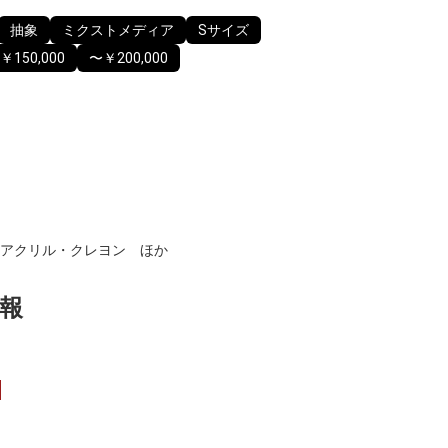
抽象
ミクストメディア
Sサイズ
￥150,000
〜￥200,000
アクリル・クレヨン ほか
報