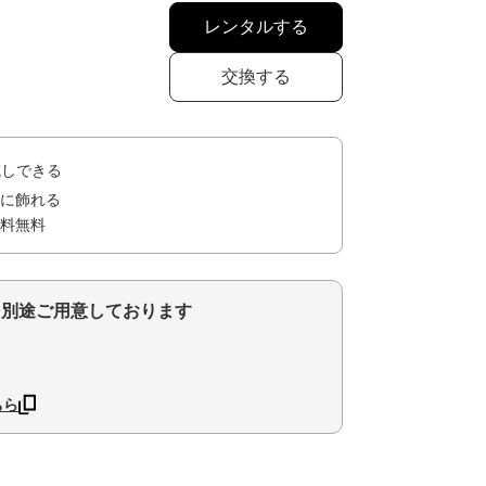
レンタルする
交換する
試しできる
に飾れる
料無料
を別途ご用意しております
ちら