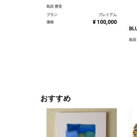
島田 豊実
プラン
プレミアム
¥ 100,000
価格
BLU
島田
プラ
価格
おすすめ