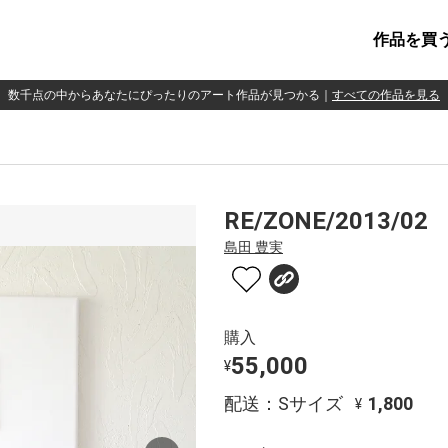
作品を買
数千点の中からあなたにぴったりのアート作品が見つかる
｜
すべての作品を見る
RE/ZONE/2013/02
島田 豊実
購入
55,000
¥
配送：Sサイズ
1,800
¥