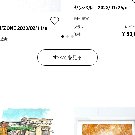
ヤンバル 2023/01/26/c
島田 豊実
プラン
レギ
/ZONE 2023/02/11/a
¥ 30
価格
 豊実
ン
プレミアム
¥ 150,000
すべてを見る