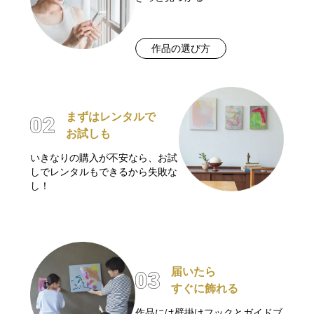
作品の選び方
まずはレンタルで
お試しも
いきなりの購入が不安なら、お試
しでレンタルもできるから失敗な
し！
届いたら
すぐに飾れる
作品には壁掛けフックとガイドブ