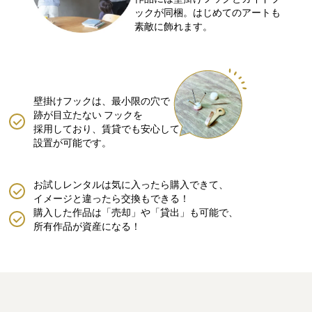
ックが同梱。はじめてのアートも
素敵に飾れます。
壁掛けフックは、最小限の穴で
跡が目立たない
フックを
採用しており、賃貸でも安心して
設置が可能です。
お試しレンタルは気に入ったら購入できて、
イメージと違ったら交換もできる！
購入した作品は「売却」や「貸出」も可能で、
所有作品が資産になる！