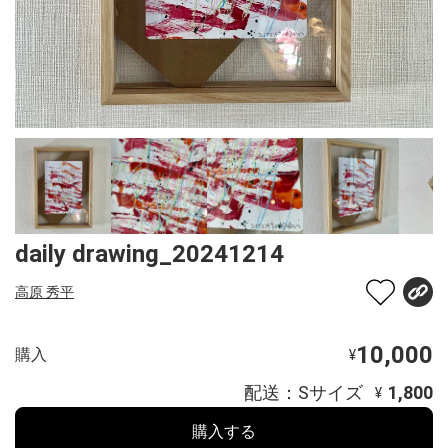
daily drawing_20241214
高原 秀平
10,000
購入
¥
配送：Sサイズ
1,800
¥
購入する