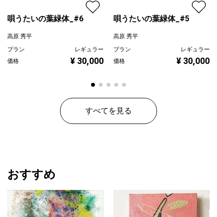
唄うたいの葉緑体_#6
唄うたいの葉緑体_#5
高原 秀平
高原 秀平
プラン
レギュラー
プラン
レギュラー
¥ 30,000
¥ 30,000
価格
価格
すべてを見る
おすすめ