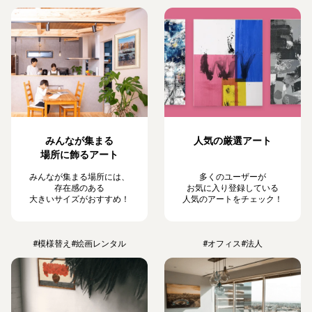
みんなが集まる
人気の厳選アート
場所に飾るアート
みんなが集まる場所には、
多くのユーザーが
存在感のある
お気に入り登録している
大きいサイズがおすすめ！
人気のアートをチェック！
#模様替え
#絵画レンタル
#オフィス
#法人