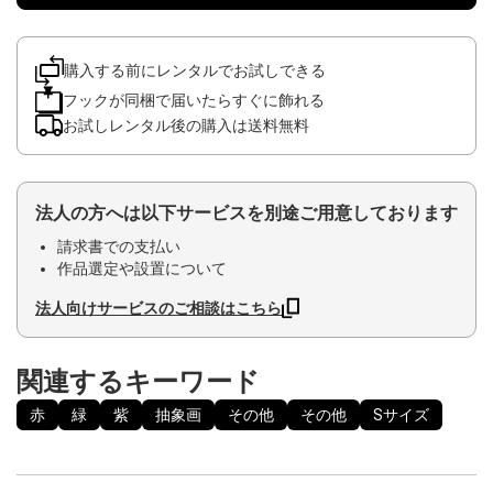
購入する前にレンタルでお試しできる
フックが同梱で届いたらすぐに飾れる
お試しレンタル後の購入は送料無料
法人の方へは以下サービスを別途ご用意しております
請求書での支払い
作品選定や設置について
法人向けサービスのご相談はこちら
関連するキーワード
赤
緑
紫
抽象画
その他
その他
Sサイズ