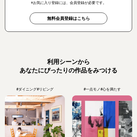
※お気に入り登録には、会員登録が必要です。
無料会員登録はこちら
利用シーンから
あなたにぴったりの作品をみつける
#ダイニング
#リビング
#一点モノ
#心を満たす