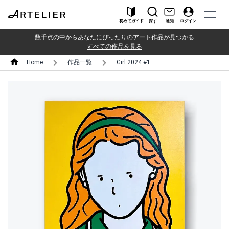
初めてガイド
探す
通知
ログイン
数千点の中からあなたにぴったりのアート作品が見つかる
すべての作品を見る
Home
作品一覧
Girl 2024 #1