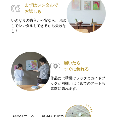
まずはレンタルで
お試しも
いきなりの購入が不安なら、お試
しでレンタルもできるから失敗な
し！
届いたら
すぐに飾れる
作品には壁掛けフックとガイドブ
ックが同梱。はじめてのアートも
素敵に飾れます。
壁掛けフックは、最小限の穴で