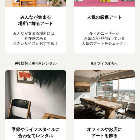
みんなが集まる
人気の厳選アート
場所に飾るアート
みんなが集まる場所には、
多くのユーザーが
存在感のある
お気に入り登録している
大きいサイズがおすすめ！
人気のアートをチェック！
#模様替え
#絵画レンタル
#オフィス
#法人
季節やライフスタイルに
オフィスやお店に
合わせてレンタル
アートを飾る