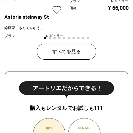
プラン
レギュラー
¥ 66,000
価格
Astoria steinway St
線画家 もんでんゆうこ
プラン
レギュラー
¥ 70,000
価格
すべてを見る
購入もレンタルでお試しも111