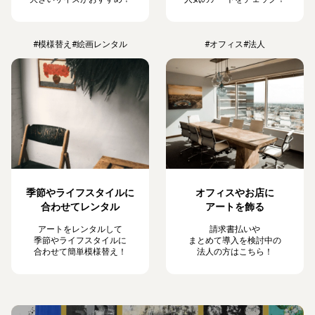
#模様替え
#絵画レンタル
#オフィス
#法人
季節やライフスタイルに
オフィスやお店に
合わせてレンタル
アートを飾る
アートをレンタルして
請求書払いや
季節やライフスタイルに
まとめて導入を検討中の
合わせて簡単模様替え！
法人の方はこちら！