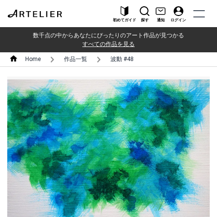
初めてガイド
探す
通知
ログイン
数千点の中からあなたにぴったりのアート作品が見つかる
すべての作品を見る
Home
作品一覧
波動 #48