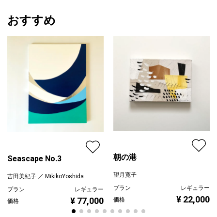
おすすめ
朝の港
Seascape No.3
望月寛子
吉田美紀子 ／ MikikoYoshida
プラン
レギュラー
プラン
レギュラー
¥ 22,000
¥ 77,000
価格
価格