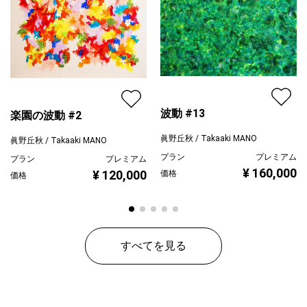
配送目安
二週間以内
波動 #13
楽園の波動 #2
眞野丘秋 / Takaaki MANO
眞野丘秋 / Takaaki MANO
プラン
プレミアム
プラン
プレミアム
¥ 160,000
¥ 120,000
価格
価格
すべてを見る