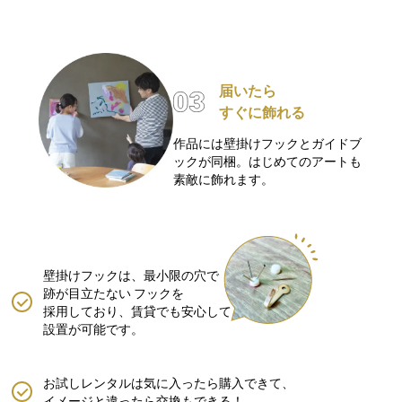
届いたら
すぐに飾れる
作品には壁掛けフックとガイドブ
ックが同梱。はじめてのアートも
素敵に飾れます。
壁掛けフックは、最小限の穴で
跡が目立たない
フックを
採用しており、賃貸でも安心して
設置が可能です。
お試しレンタルは気に入ったら購入できて、
イメージと違ったら交換もできる！