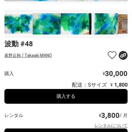
波動 #48
眞野丘秋 / Takaaki MANO
30,000
購入
¥
配送：Sサイズ
1,800
¥
購入する
3,800
レンタル
/ 月
¥
レンタルについて