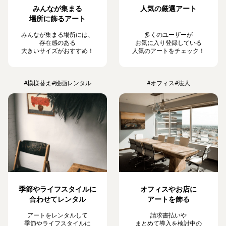
みんなが集まる
人気の厳選アート
場所に飾るアート
みんなが集まる場所には、
多くのユーザーが
存在感のある
お気に入り登録している
大きいサイズがおすすめ！
人気のアートをチェック！
#模様替え
#絵画レンタル
#オフィス
#法人
季節やライフスタイルに
オフィスやお店に
合わせてレンタル
アートを飾る
アートをレンタルして
請求書払いや
季節やライフスタイルに
まとめて導入を検討中の