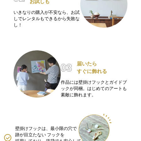
お試しも
いきなりの購入が不安なら、お試
しでレンタルもできるから失敗な
し！
届いたら
すぐに飾れる
作品には壁掛けフックとガイドブ
ックが同梱。はじめてのアートも
素敵に飾れます。
壁掛けフックは、最小限の穴で
跡が目立たない
フックを
採用しており、賃貸でも安心して