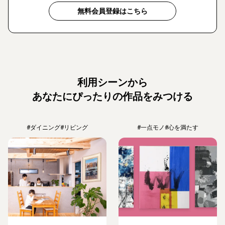
無料会員登録はこちら
利用シーンから
あなたにぴったりの作品をみつける
#ダイニング
#リビング
#一点モノ
#心を満たす