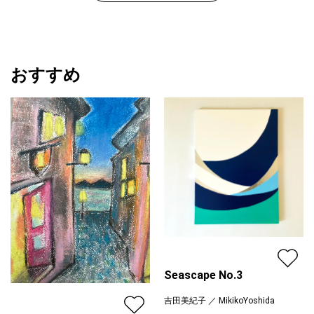
おすすめ
Seascape No.3
吉田美紀子 ／ MikikoYoshida