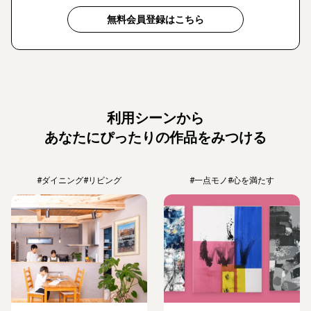
無料会員登録はこちら
利用シーンから
あなたにぴったりの作品をみつける
#ダイニング
#リビング
#一点モノ
#心を満たす