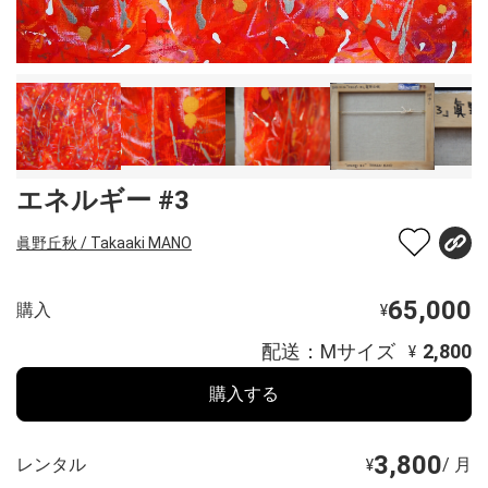
エネルギー #3
眞野丘秋 / Takaaki MANO
65,000
購入
¥
配送：Mサイズ
2,800
¥
購入する
3,800
レンタル
/ 月
¥