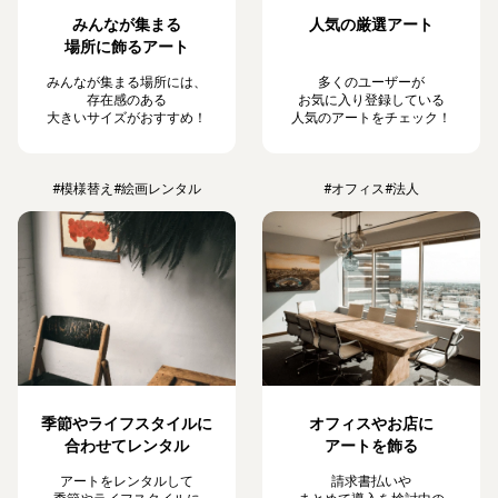
みんなが集まる
人気の厳選アート
場所に飾るアート
みんなが集まる場所には、
多くのユーザーが
存在感のある
お気に入り登録している
大きいサイズがおすすめ！
人気のアートをチェック！
#模様替え
#絵画レンタル
#オフィス
#法人
季節やライフスタイルに
オフィスやお店に
合わせてレンタル
アートを飾る
アートをレンタルして
請求書払いや