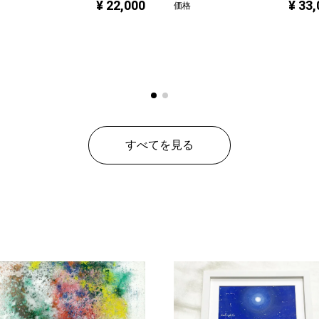
¥ 22,000
¥ 33
価格
すべてを見る