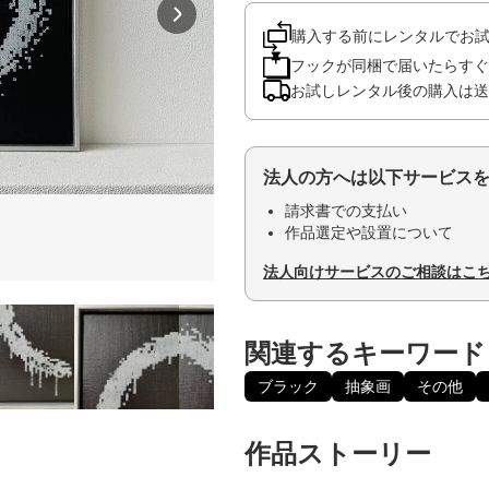
購入する前にレンタルでお
フックが同梱で届いたらすぐ
お試しレンタル後の購入は送
法人の方へは以下サービス
請求書での支払い
作品選定や設置について
法人向けサービスのご相談はこ
関連するキーワード
ブラック
抽象画
その他
作品ストーリー