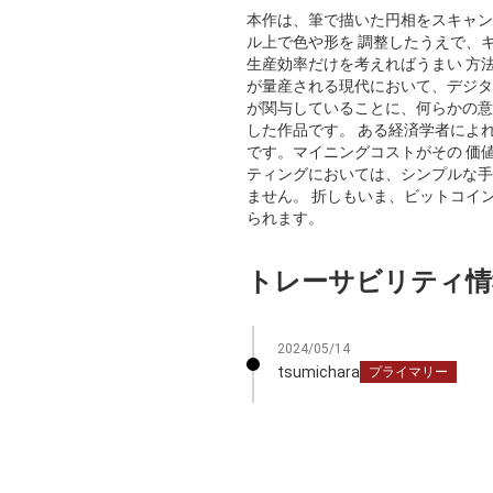
本作は、筆で描いた円相をスキャン
ル上で色や形を 調整したうえで、
生産効率だけを考えればうまい 方
が量産される現代において、デジタ
が関与していることに、何らかの意
した作品です。 ある経済学者によ
です。マイニングコストがその 価
ティングにおいては、シンプルな手
ません。 折しもいま、ビットコイ
られます。
トレーサビリティ情
2024/05/14
tsumichara
プライマリー