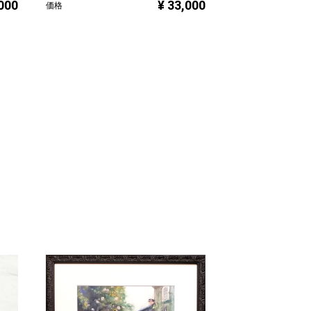
,000
¥ 33,000
価格
tsumichara
プラン
価格