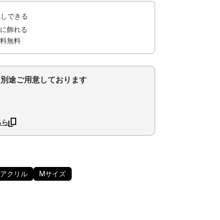
試しできる
に飾れる
料無料
を別途ご用意しております
ちら
アクリル
Mサイズ