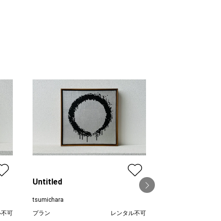
Untitled
tsumichara
ル不可
プラン
レンタル不可
Untitled