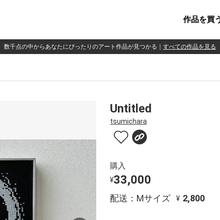
作品を買
数千点の中からあなたにぴったりのアート作品が見つかる
｜
すべての作品を見る
Untitled
tsumichara
購入
33,000
¥
配送：Mサイズ
2,800
¥