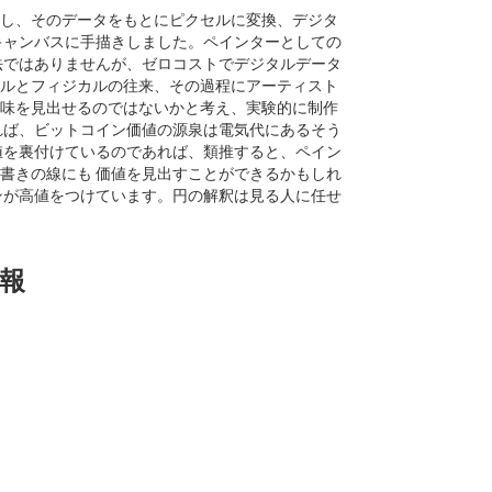
し、そのデータをもとにピクセルに変換、デジタ
キャンバスに手描きしました。ペインターとしての
法ではありませんが、ゼロコストでデジタルデータ
ルとフィジカルの往来、その過程にアーティスト
味を見出せるのではないかと考え、実験的に制作
れば、ビットコイン価値の源泉は電気代にあるそう
値を裏付けているのであれば、類推すると、ペイン
書きの線にも 価値を見出すことができるかもしれ
ンが高値をつけています。円の解釈は見る人に任せ
報