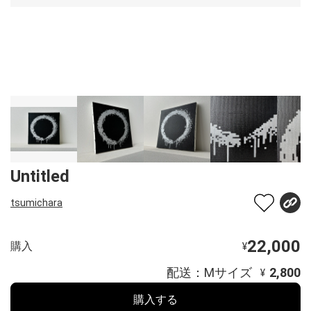
Untitled
tsumichara
22,000
購入
¥
配送：Mサイズ
2,800
¥
購入する