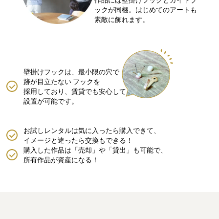
作品には壁掛けフックとガイドブ
ックが同梱。はじめてのアートも
素敵に飾れます。
壁掛けフックは、最小限の穴で
跡が目立たない
フックを
採用しており、賃貸でも安心して
設置が可能です。
お試しレンタルは気に入ったら購入できて、
イメージと違ったら交換もできる！
購入した作品は「売却」や「貸出」も可能で、
所有作品が資産になる！