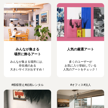
みんなが集まる
人気の厳選アート
場所に飾るアート
みんなが集まる場所には、
多くのユーザーが
存在感のある
お気に入り登録している
大きいサイズがおすすめ！
人気のアートをチェック！
#模様替え
#絵画レンタル
#オフィス
#法人