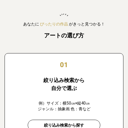
あなたに
ぴったりの作品
がきっと見つかる！
アートの選び方
01
絞り込み検索から
自分で選ぶ
例）サイズ：横50㎝×縦40㎝
ジャンル：抽象画 色：青など
絞り込み検索から探す