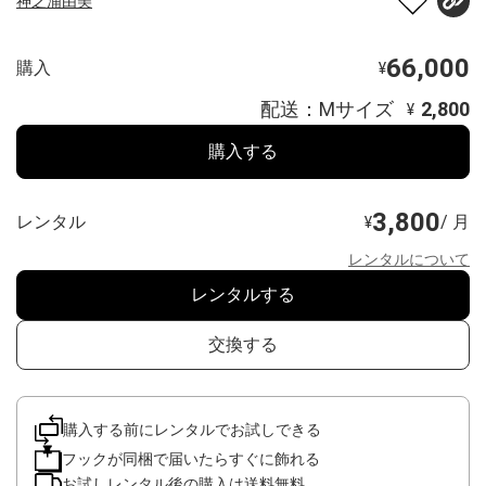
神之浦由美
66,000
購入
¥
配送：Mサイズ
2,800
¥
購入する
3,800
レンタル
/ 月
¥
レンタルについて
レンタルする
交換する
購入する前にレンタルでお試しできる
フックが同梱で届いたらすぐに飾れる
お試しレンタル後の購入は送料無料