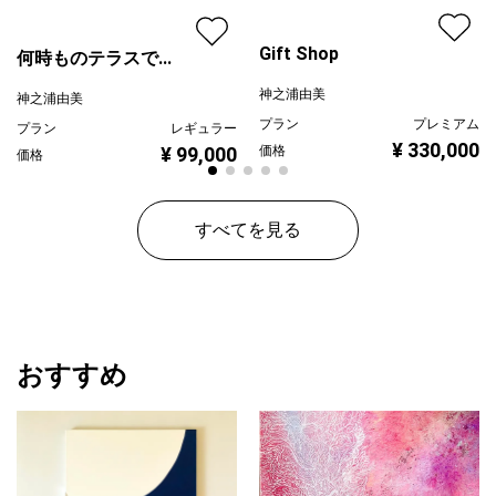
Gift Shop
何時ものテラスで...
神之浦由美
神之浦由美
プラン
プレミアム
プラン
レギュラー
¥ 330,000
¥ 99,000
価格
価格
すべてを見る
おすすめ