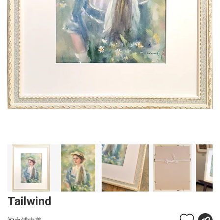
Tailwind