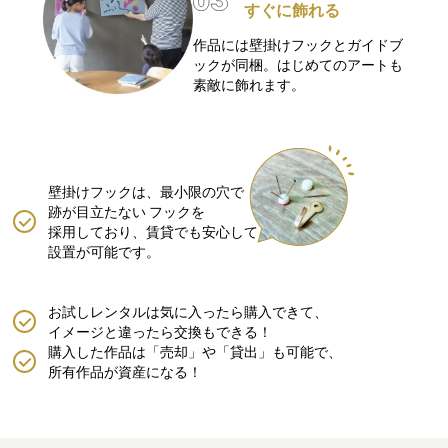
すぐに飾れる
作品には壁掛けフックとガイドブ
ックが同梱。はじめてのアートも
素敵に飾れます。
壁掛けフックは、最小限の穴で
跡が目立たない
フックを
採用しており、賃貸でも安心して
設置が可能です。
お試しレンタルは気に入ったら購入できて、
イメージと違ったら交換もできる！
購入した作品は「売却」や「貸出」も可能で、
所有作品が資産になる！