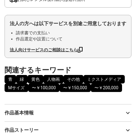
法人の方へは以下サービスを別途ご用意しております
請求書での支払い
作品選定や設置について
法人向けサービスのご相談はこちら
関連するキーワード
青
緑
黄色
人物画
その他
ミクストメディア
Mサイズ
〜￥100,000
〜￥150,000
〜￥200,000
作品基本情報
出品者
神之浦由美
作品ストーリー