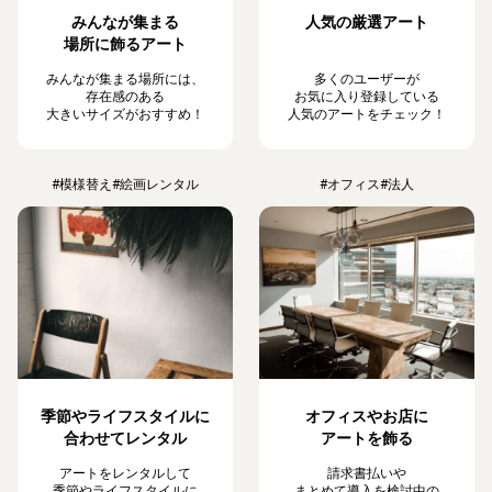
みんなが集まる
人気の厳選アート
場所に飾るアート
みんなが集まる場所には、
多くのユーザーが
存在感のある
お気に入り登録している
大きいサイズがおすすめ！
人気のアートをチェック！
#模様替え
#絵画レンタル
#オフィス
#法人
季節やライフスタイルに
オフィスやお店に
合わせてレンタル
アートを飾る
アートをレンタルして
請求書払いや
季節やライフスタイルに
まとめて導入を検討中の