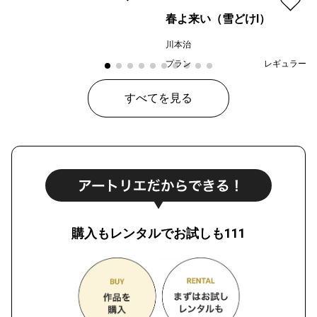
春よ来い（雪どけⅠ）
川本治
プラン
レギュラー
¥ 80,000
価格
すべてを見る
購入もレンタルでお試しも111