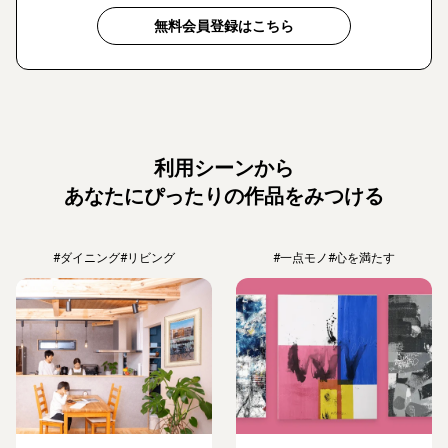
無料会員登録はこちら
利用シーンから
あなたにぴったりの作品をみつける
#ダイニング
#リビング
#一点モノ
#心を満たす