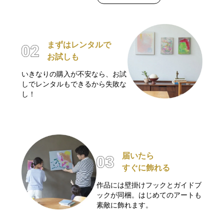
まずはレンタルで
お試しも
いきなりの購入が不安なら、お試
しでレンタルもできるから失敗な
し！
届いたら
すぐに飾れる
作品には壁掛けフックとガイドブ
ックが同梱。はじめてのアートも
素敵に飾れます。