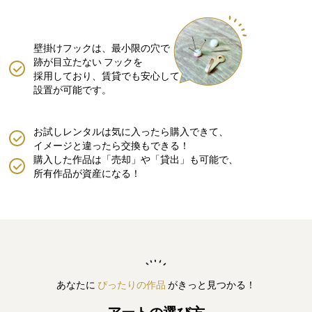
壁掛けフックは、最小限の穴で
跡が目立たない
フックを
採用しており、賃貸でも安心して
設置が可能です。
お試しレンタルは気に入ったら購入できて、
イメージと違ったら交換もできる！
購入した作品は「売却」や「貸出」も可能で、
所有作品が資産になる！
あなたに
ぴったりの作品
がきっと見つかる！