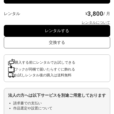
3,800
レンタル
/ 月
¥
レンタルについて
レンタルする
交換する
購入する前にレンタルでお試しできる
フックが同梱で届いたらすぐに飾れる
お試しレンタル後の購入は送料無料
法人の方へは以下サービスを別途ご用意しております
請求書での支払い
作品選定や設置について