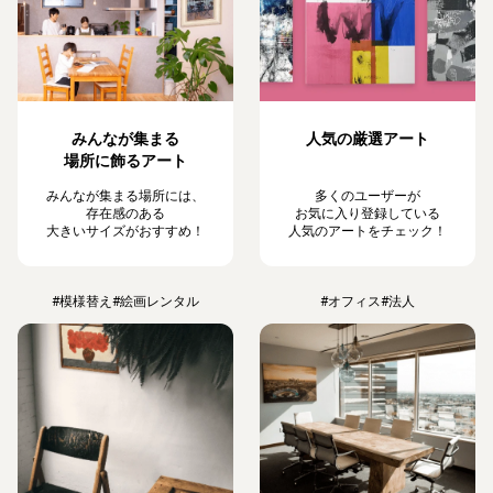
みんなが集まる
人気の厳選アート
場所に飾るアート
みんなが集まる場所には、
多くのユーザーが
存在感のある
お気に入り登録している
大きいサイズがおすすめ！
人気のアートをチェック！
#模様替え
#絵画レンタル
#オフィス
#法人