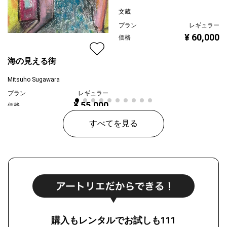
文蔵
プラン
レギュラー
¥ 60,000
価格
海の見える街
Mitsuho Sugawara
プラン
レギュラー
¥ 55,000
価格
すべてを見る
購入もレンタルでお試しも111