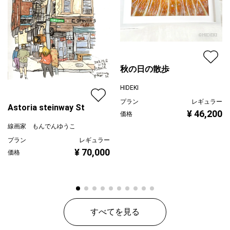
秋の日の散歩
HIDEKI
プラン
レギュラー
Astoria steinway St
¥ 46,200
価格
線画家 もんでんゆうこ
プラン
レギュラー
¥ 70,000
価格
すべてを見る