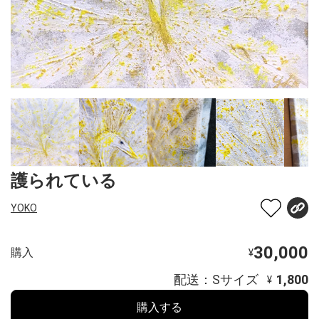
護られている
YOKO
30,000
購入
¥
配送：Sサイズ
1,800
¥
購入する