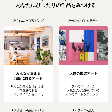
あなたにぴったりの作品をみつける
#ダイニング
#リビング
#一点モノ
#心を満たす
みんなが集まる
人気の厳選アート
場所に飾るアート
みんなが集まる場所には、
多くのユーザーが
存在感のある
お気に入り登録している
大きいサイズがおすすめ！
人気のアートをチェック！
#模様替え
#絵画レンタル
#オフィス
#法人