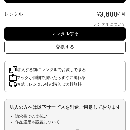
3,800
レンタル
/ 月
¥
レンタルについて
レンタルする
交換する
購入する前にレンタルでお試しできる
フックが同梱で届いたらすぐに飾れる
お試しレンタル後の購入は送料無料
法人の方へは以下サービスを別途ご用意しております
請求書での支払い
作品選定や設置について