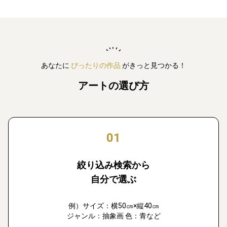
あなたに
ぴったりの作品
がきっと見つかる！
アートの選び方
01
絞り込み検索から
自分で選ぶ
例）サイズ：横50㎝×縦40㎝
ジャンル：抽象画 色：青など