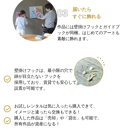
届いたら
すぐに飾れる
作品には壁掛けフックとガイドブ
ックが同梱。はじめてのアートも
素敵に飾れます。
壁掛けフックは、最小限の穴で
跡が目立たない
フックを
採用しており、賃貸でも安心して
設置が可能です。
お試しレンタルは気に入ったら購入できて、
イメージと違ったら交換もできる！
購入した作品は「売却」や「貸出」も可能で、
所有作品が資産になる！