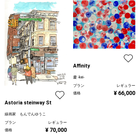
Affinity
慶 -kei-
プラン
レギュラー
¥ 66,000
価格
Astoria steinway St
線画家 もんでんゆうこ
プラン
レギュラー
¥ 70,000
価格