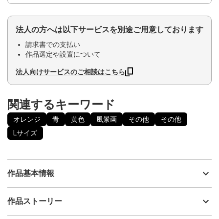
法人の方へは以下サービスを別途ご用意しております
請求書での支払い
作品選定や設置について
法人向けサービスのご相談はこちら
関連するキーワード
オレンジ
青
黄色
風景画
その他
その他
Lサイズ
作品基本情報
出品者
いろうど
作品ストーリー
アーティスト
いろうど