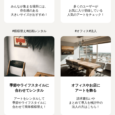
みんなが集まる場所には、
多くのユーザーが
存在感のある
お気に入り登録している
大きいサイズがおすすめ！
人気のアートをチェック！
#模様替え
#絵画レンタル
#オフィス
#法人
季節やライフスタイルに
オフィスやお店に
合わせてレンタル
アートを飾る
アートをレンタルして
請求書払いや
季節やライフスタイルに
まとめて導入を検討中の
合わせて簡単模様替え！
法人の方はこちら！