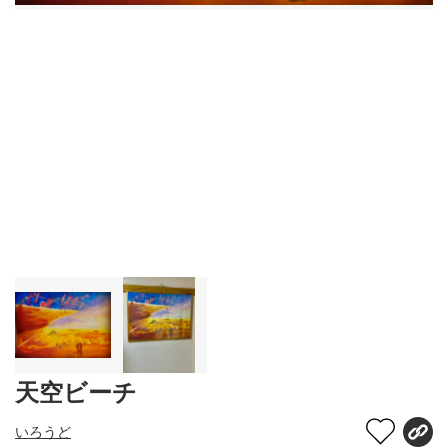
天空ビーチ
いろうど