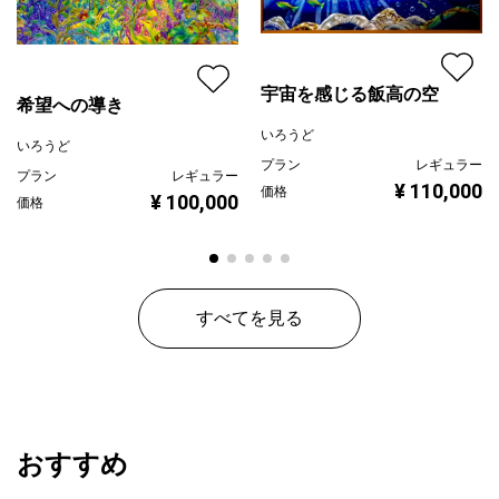
宇宙を感じる飯高の空
希望への導き
いろうど
いろうど
プラン
レギュラー
プラン
レギュラー
¥ 110,000
価格
¥ 100,000
価格
すべてを見る
おすすめ