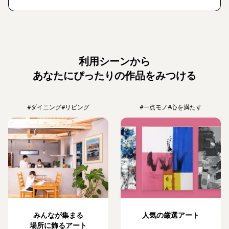
利用シーンから
あなたにぴったりの作品をみつける
#ダイニング
#リビング
#一点モノ
#心を満たす
みんなが集まる
人気の厳選アート
場所に飾るアート