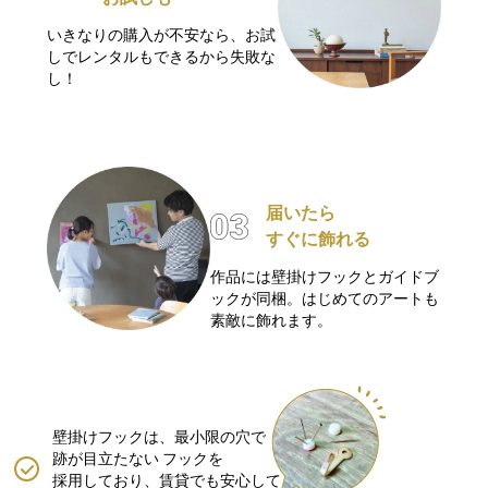
いきなりの購入が不安なら、お試
しでレンタルもできるから失敗な
し！
届いたら
すぐに飾れる
作品には壁掛けフックとガイドブ
ックが同梱。はじめてのアートも
素敵に飾れます。
壁掛けフックは、最小限の穴で
跡が目立たない
フックを
採用しており、賃貸でも安心して