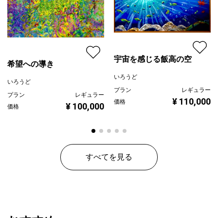
宇宙を感じる飯高の空
希望への導き
いろうど
いろうど
プラン
レギュラー
プラン
レギュラー
¥ 110,000
価格
¥ 100,000
価格
すべてを見る