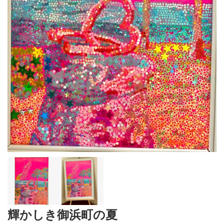
輝かしき御浜町の夏