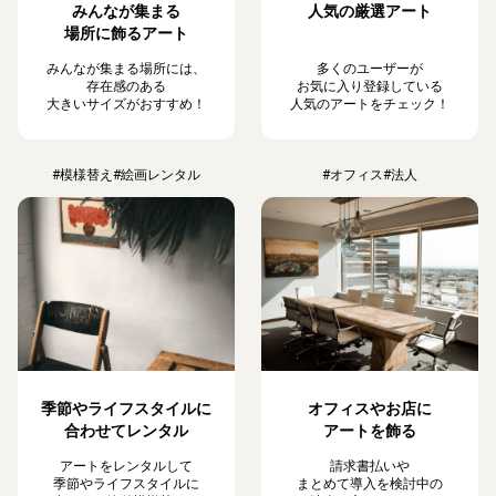
みんなが集まる
人気の厳選アート
場所に飾るアート
みんなが集まる場所には、
多くのユーザーが
存在感のある
お気に入り登録している
大きいサイズがおすすめ！
人気のアートをチェック！
#模様替え
#絵画レンタル
#オフィス
#法人
季節やライフスタイルに
オフィスやお店に
合わせてレンタル
アートを飾る
アートをレンタルして
請求書払いや
季節やライフスタイルに
まとめて導入を検討中の