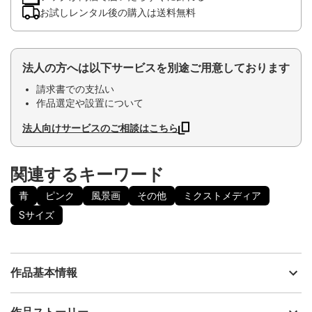
お試しレンタル後の購入は送料無料
法人の方へは以下サービスを別途ご用意しております
請求書での支払い
作品選定や設置について
法人向けサービスのご相談はこちら
関連するキーワード
青
ピンク
風景画
その他
ミクストメディア
Sサイズ
作品基本情報
出品者
いろうど