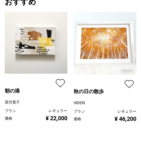
おすすめ
朝の港
秋の日の散歩
望月寛子
HIDEKI
プラン
レギュラー
プラン
レギュラー
¥ 22,000
¥ 46,200
価格
価格