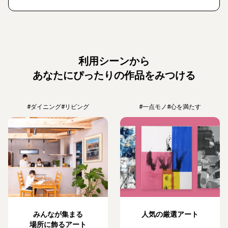
利用シーンから
あなたにぴったりの作品をみつける
#ダイニング
#リビング
#一点モノ
#心を満たす
みんなが集まる
人気の厳選アート
場所に飾るアート