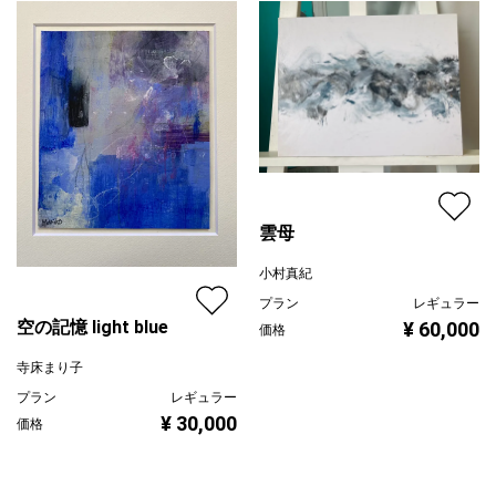
雲母
小村真紀
プラン
レギュラー
空の記憶 light blue
¥ 60,000
価格
寺床まり子
プラン
レギュラー
¥ 30,000
価格