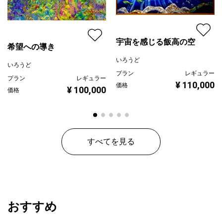
宇宙を感じる飯高の空
希望への導き
いろうど
いろうど
プラン
レギュラー
プラン
レギュラー
¥ 110,000
価格
¥ 100,000
価格
すべてを見る
おすすめ