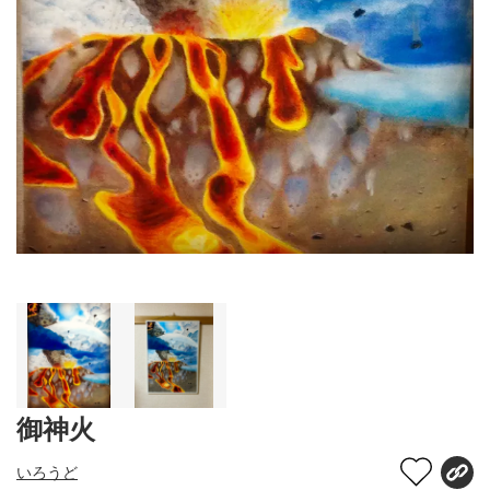
御神火
いろうど