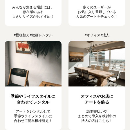
みんなが集まる場所には、
多くのユーザーが
存在感のある
お気に入り登録している
大きいサイズがおすすめ！
人気のアートをチェック！
#模様替え
#絵画レンタル
#オフィス
#法人
季節やライフスタイルに
オフィスやお店に
合わせてレンタル
アートを飾る
アートをレンタルして
請求書払いや
季節やライフスタイルに
まとめて導入を検討中の
合わせて簡単模様替え！
法人の方はこちら！