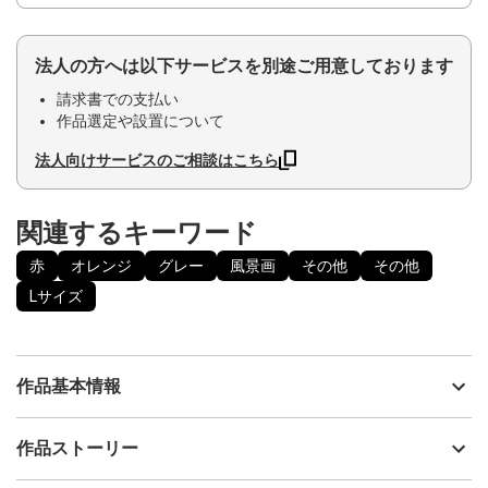
法人の方へは以下サービスを別途ご用意しております
請求書での支払い
作品選定や設置について
法人向けサービスのご相談はこちら
関連するキーワード
赤
オレンジ
グレー
風景画
その他
その他
Lサイズ
作品基本情報
出品者
いろうど
作品ストーリー
アーティスト
いろうど