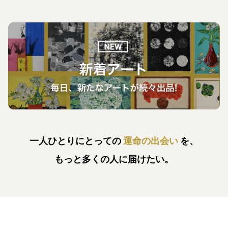
一人ひとりにとっての
運命の出会い
を、
もっと多くの人に届けたい。