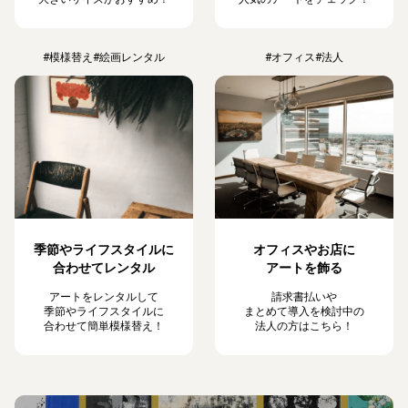
#模様替え
#絵画レンタル
#オフィス
#法人
季節やライフスタイルに
オフィスやお店に
合わせてレンタル
アートを飾る
アートをレンタルして
請求書払いや
季節やライフスタイルに
まとめて導入を検討中の
合わせて簡単模様替え！
法人の方はこちら！