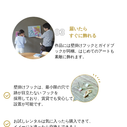
届いたら
すぐに飾れる
作品には壁掛けフックとガイドブ
ックが同梱。はじめてのアートも
素敵に飾れます。
壁掛けフックは、最小限の穴で
跡が目立たない
フックを
採用しており、賃貸でも安心して
設置が可能です。
お試しレンタルは気に入ったら購入できて、
イメージと違ったら交換もできる！