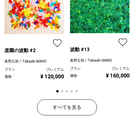
配送目安
二週間以内
波動 #13
楽園の波動 #2
眞野丘秋 / Takaaki MANO
眞野丘秋 / Takaaki MANO
プラン
プレミアム
プラン
プレミアム
¥ 160,000
¥ 120,000
価格
価格
すべてを見る