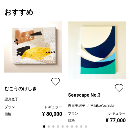
おすすめ
むこうのけしき
Seascape No.3
望月寛子
吉田美紀子 ／ MikikoYoshida
プラン
レギュラー
¥ 80,000
プラン
レギュラー
価格
¥ 77,000
価格