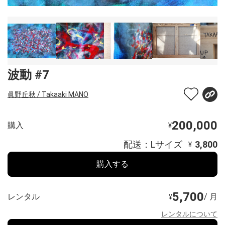
波動 #7
眞野丘秋 / Takaaki MANO
200,000
購入
¥
配送：Lサイズ
3,800
¥
購入する
5,700
レンタル
/ 月
¥
レンタルについて